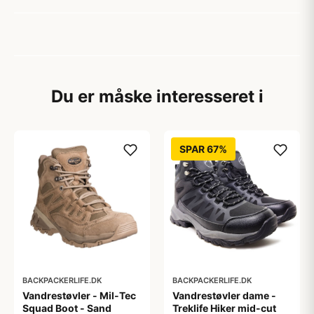
Du er måske interesseret i
SPAR 67%
BACKPACKERLIFE.DK
BACKPACKERLIFE.DK
Vandrestøvler - Mil-Tec
Vandrestøvler dame -
Squad Boot - Sand
Treklife Hiker mid-cut