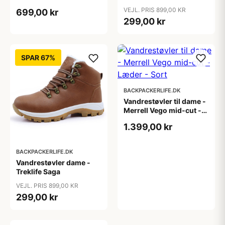
VEJL. PRIS 899,00 KR
699,00 kr
299,00 kr
SPAR 67%
BACKPACKERLIFE.DK
Vandrestøvler til dame -
Merrell Vego mid-cut -
Læder - Sort
1.399,00 kr
BACKPACKERLIFE.DK
Vandrestøvler dame -
Treklife Saga
VEJL. PRIS 899,00 KR
299,00 kr