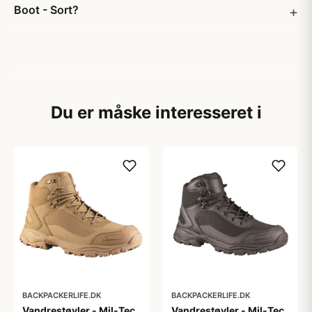
Boot - Sort?
Du er måske interesseret i
BACKPACKERLIFE.DK
BACKPACKERLIFE.DK
Vandrestøvler - Mil-Tec
Vandrestøvler - Mil-Tec