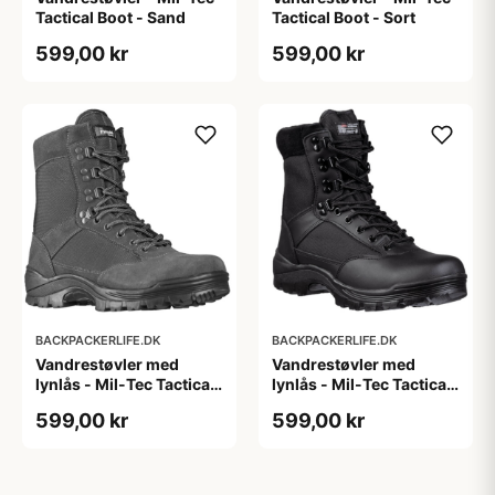
Tactical Boot - Sand
Tactical Boot - Sort
599,00 kr
599,00 kr
BACKPACKERLIFE.DK
BACKPACKERLIFE.DK
Vandrestøvler med
Vandrestøvler med
lynlås - Mil-Tec Tactical
lynlås - Mil-Tec Tactical
Boot - Grå
Boot - Sort
599,00 kr
599,00 kr