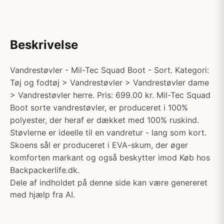
Beskrivelse
Vandrestøvler - Mil-Tec Squad Boot - Sort. Kategori:
Tøj og fodtøj > Vandrestøvler > Vandrestøvler dame
> Vandrestøvler herre. Pris: 699.00 kr. Mil-Tec Squad
Boot sorte vandrestøvler, er produceret i 100%
polyester, der heraf er dækket med 100% ruskind.
Støvlerne er ideelle til en vandretur - lang som kort.
Skoens sål er produceret i EVA-skum, der øger
komforten markant og også beskytter imod Køb hos
Backpackerlife.dk.
Dele af indholdet på denne side kan være genereret
med hjælp fra AI.