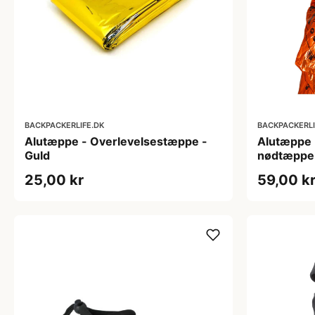
BACKPACKERLIFE.DK
BACKPACKERLI
Alutæppe - Overlevelsestæppe -
Alutæppe 
Guld
nødtæppe 
25,00 kr
59,00 k