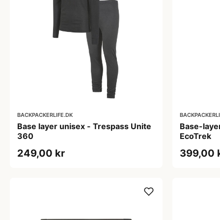
BACKPACKERLIFE.DK
BACKPACKERLI
Base layer unisex - Trespass Unite
Base-layer
360
EcoTrek
249,00 kr
399,00 