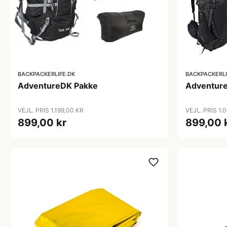
BACKPACKERLIFE.DK
BACKPACKERLI
AdventureDK Pakke
Adventur
VEJL. PRIS 1.199,00 KR
VEJL. PRIS 1.
899,00 kr
899,00 