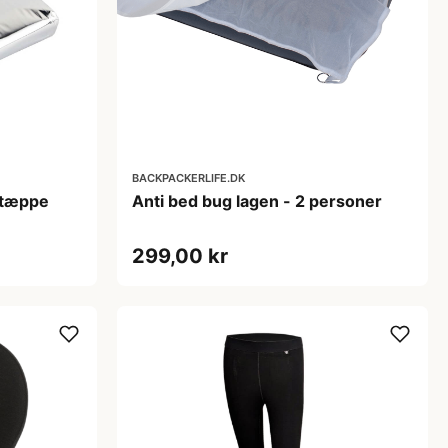
BACKPACKERLIFE.DK
stæppe
Anti bed bug lagen - 2 personer
299,00 kr