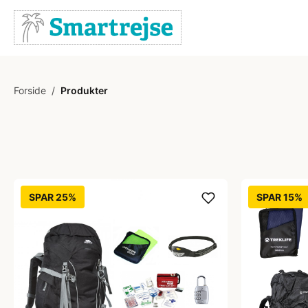
Forside
/
Produkter
SPAR 25%
SPAR 15%