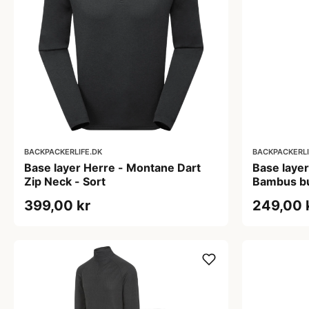
BACKPACKERLIFE.DK
BACKPACKERLI
Base layer Herre - Montane Dart
Base layer
Zip Neck - Sort
Bambus b
399,00 kr
249,00 