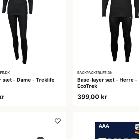
FE.DK
BACKPACKERLIFE.DK
 sæt - Dame - Treklife
Base-layer sæt - Herre - 
EcoTrek
kr
399,00 kr