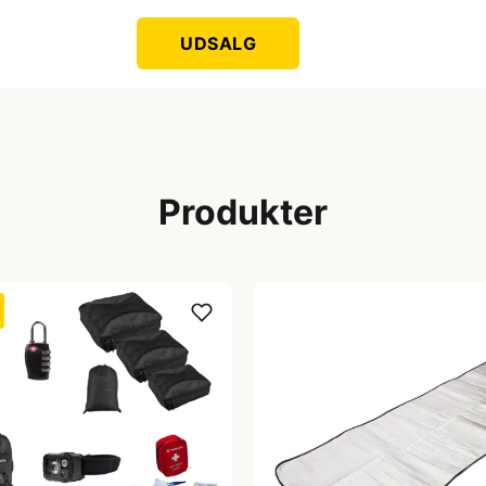
UDSALG
Produkter