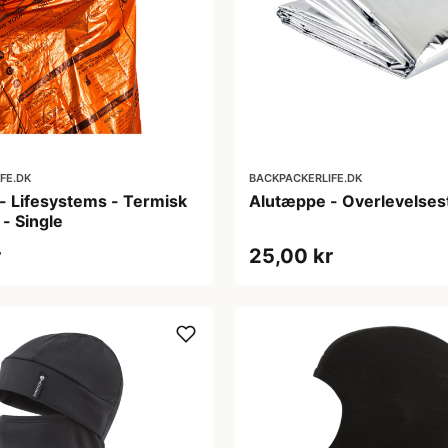
FE.DK
BACKPACKERLIFE.DK
- Lifesystems - Termisk
Alutæppe - Overlevelse
- Single
r
25,00 kr