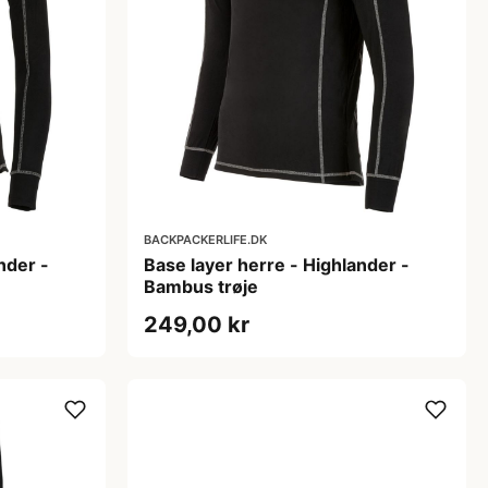
BACKPACKERLIFE.DK
nder -
Base layer herre - Highlander -
Bambus trøje
249,00 kr