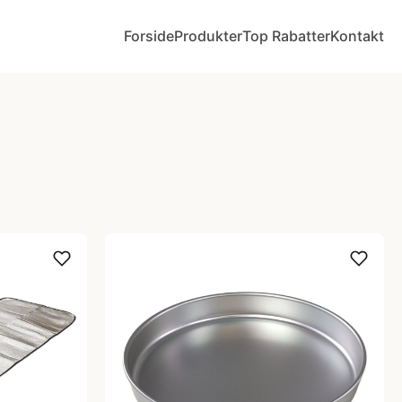
Forside
Produkter
Top Rabatter
Kontakt