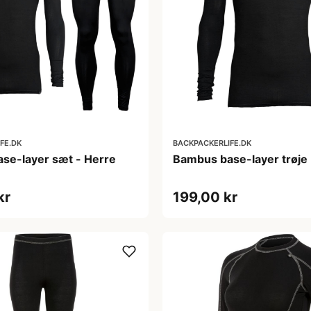
FE.DK
BACKPACKERLIFE.DK
se-layer sæt - Herre
Bambus base-layer trøje 
kr
199,00 kr