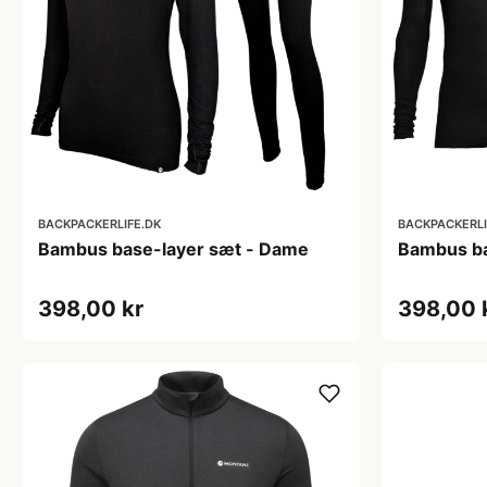
BACKPACKERLIFE.DK
BACKPACKERLI
Bambus base-layer sæt - Dame
Bambus ba
398,00 kr
398,00 