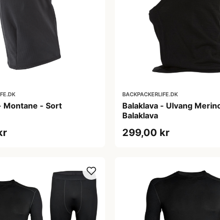
FE.DK
BACKPACKERLIFE.DK
- Montane - Sort
Balaklava - Ulvang Merino
Balaklava
kr
299,00 kr