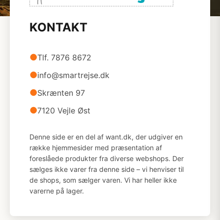
KONTAKT
●
Tlf. 7876 8672
●
info@smartrejse.dk
●
Skrænten 97
●
7120 Vejle Øst
Denne side er en del af want.dk, der udgiver en
række hjemmesider med præsentation af
foreslåede produkter fra diverse webshops. Der
sælges ikke varer fra denne side – vi henviser til
de shops, som sælger varen. Vi har heller ikke
varerne på lager.