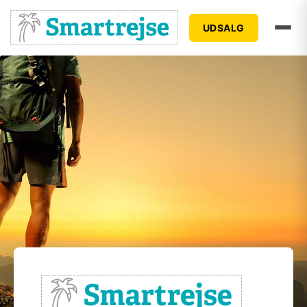
UDSALG