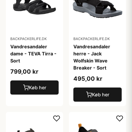
BACKPACKERLIFE.DK
BACKPACKERLIFE.DK
Vandresandaler
Vandresandaler
dame - TEVA Tirra -
herre - Jack
Sort
Wolfskin Wave
Breaker - Sort
799,00 kr
495,00 kr
Køb her
Køb her