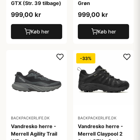
GTX (Str. 39 tilbage)
Grøn
999,00 kr
999,00 kr
Køb her
Køb her
-33%
BACKPACKERLIFE.DK
BACKPACKERLIFE.DK
Vandresko herre -
Vandresko herre -
Merrell Agility Trail
Merrell Claypool 2