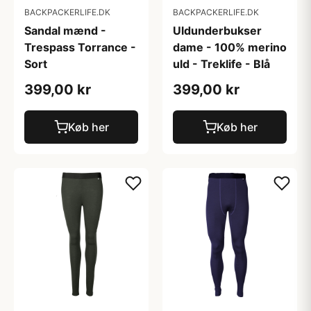
BACKPACKERLIFE.DK
BACKPACKERLIFE.DK
Sandal mænd -
Uldunderbukser
Trespass Torrance -
dame - 100% merino
Sort
uld - Treklife - Blå
399,00 kr
399,00 kr
Køb her
Køb her