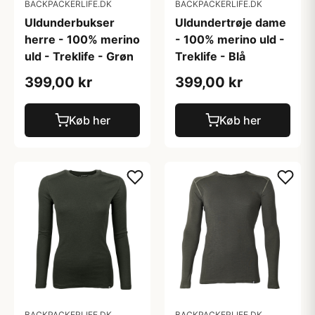
BACKPACKERLIFE.DK
BACKPACKERLIFE.DK
Uldunderbukser
Uldundertrøje dame
herre - 100% merino
- 100% merino uld -
uld - Treklife - Grøn
Treklife - Blå
399,00 kr
399,00 kr
Køb her
Køb her
BACKPACKERLIFE.DK
BACKPACKERLIFE.DK