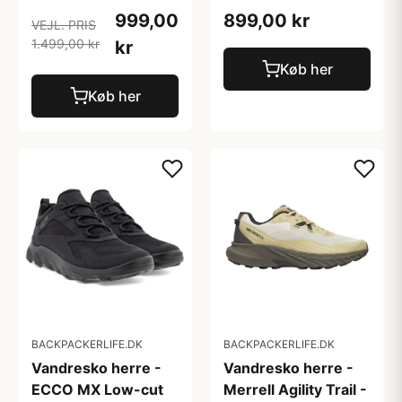
999,00
899,00 kr
VEJL. PRIS
1.499,00 kr
kr
Køb her
Køb her
BACKPACKERLIFE.DK
BACKPACKERLIFE.DK
Vandresko herre -
Vandresko herre -
ECCO MX Low-cut
Merrell Agility Trail -