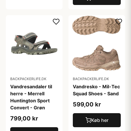
BACKPACKERLIFE.DK
BACKPACKERLIFE.DK
Vandresandaler til
Vandresko - Mil-Tec
herre - Merrell
Squad Shoes - Sand
Huntington Sport
599,00 kr
Convert - Grøn
799,00 kr
Køb her