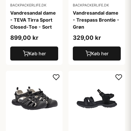
BACKPACKERLIFE.DK
BACKPACKERLIFE.DK
Vandresandal dame
Vandresandal dame
- TEVA Tirra Sport
- Trespass Brontie -
Closed-Toe - Sort
Grøn
899,00 kr
329,00 kr
Køb her
Køb her