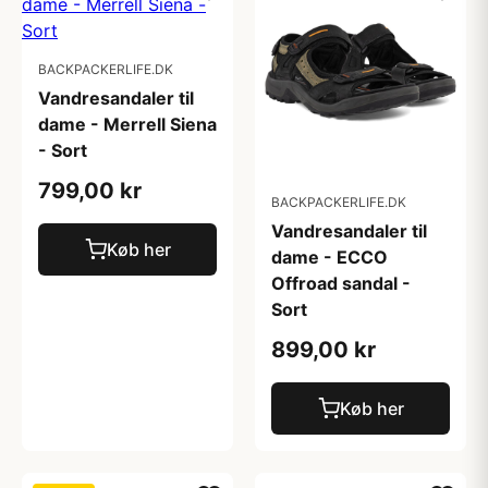
BACKPACKERLIFE.DK
Vandresandaler til
dame - Merrell Siena
- Sort
799,00 kr
BACKPACKERLIFE.DK
Vandresandaler til
Køb her
dame - ECCO
Offroad sandal -
Sort
899,00 kr
Køb her