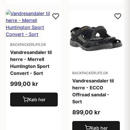
BACKPACKERLIFE.DK
Vandresandaler til
herre - Merrell
Huntington Sport
Convert - Sort
BACKPACKERLIFE.DK
Vandresandaler til
999,00 kr
herre - ECCO
Offroad sandal -
Køb her
Sort
899,00 kr
Køb her