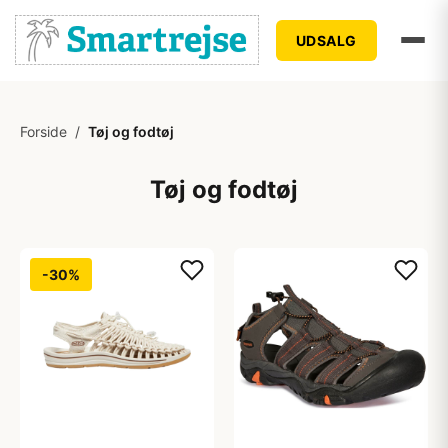
UDSALG
Forside
/
Tøj og fodtøj
Tøj og fodtøj
-30%