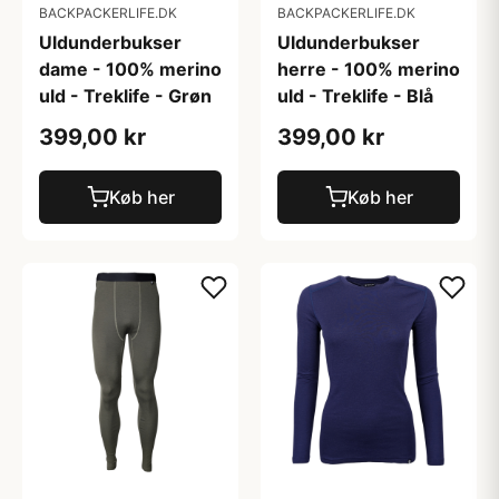
BACKPACKERLIFE.DK
BACKPACKERLIFE.DK
Uldunderbukser
Uldunderbukser
dame - 100% merino
herre - 100% merino
uld - Treklife - Grøn
uld - Treklife - Blå
399,00 kr
399,00 kr
Køb her
Køb her