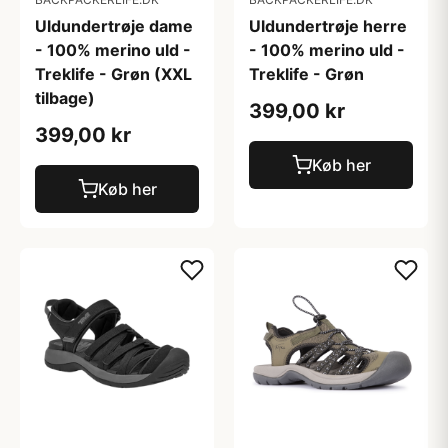
Uldundertrøje dame
Uldundertrøje herre
- 100% merino uld -
- 100% merino uld -
Treklife - Grøn (XXL
Treklife - Grøn
tilbage)
399,00 kr
399,00 kr
Køb her
Køb her