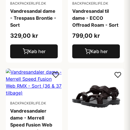
BACKPACKERLIFE.DK
BACKPACKERLIFE.DK
Vandresandal dame
Vandresandal til
- Trespass Brontie -
dame - ECCO
Sort
Offroad Roam - Sort
329,00 kr
799,00 kr
Køb her
Køb her
BACKPACKERLIFE.DK
Vandresandaler
dame - Merrell
Speed Fusion Web