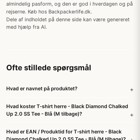
almindelig pasform, og den er god i hverdagen og på
rejserne. Køb hos Backpackerlife.dk.
Dele af indholdet på denne side kan være genereret
med hjælp fra AI.
Ofte stillede spørgsmål
Hvad er navnet på produktet?
Hvad koster T-shirt herre - Black Diamond Chalked
Up 2.0 SS Tee - Blå (M tilbage)?
Hvad er EAN / Produktid for T-shirt herre - Black
Diamond Chalked Up 2.0 SS Tee - Blå (M tilbage)?