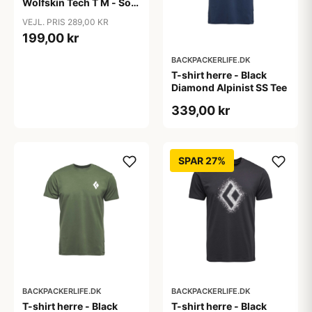
Wolfskin Tech T M - Sort
(S & XXL tilbage)
VEJL. PRIS 289,00 KR
199,00 kr
BACKPACKERLIFE.DK
T-shirt herre - Black
Diamond Alpinist SS Tee
339,00 kr
SPAR 27%
BACKPACKERLIFE.DK
BACKPACKERLIFE.DK
T-shirt herre - Black
T-shirt herre - Black