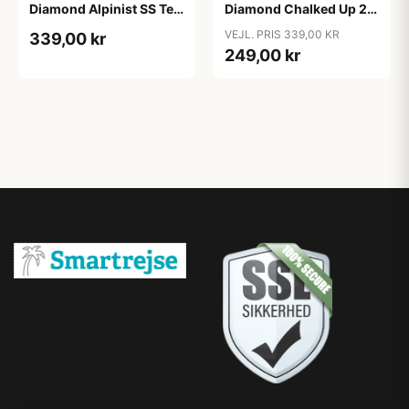
Diamond Alpinist SS Tee
Diamond Chalked Up 2.0
- Grøn
SS Tee - Grå (S tilbage)
VEJL. PRIS 339,00 KR
339,00 kr
249,00 kr