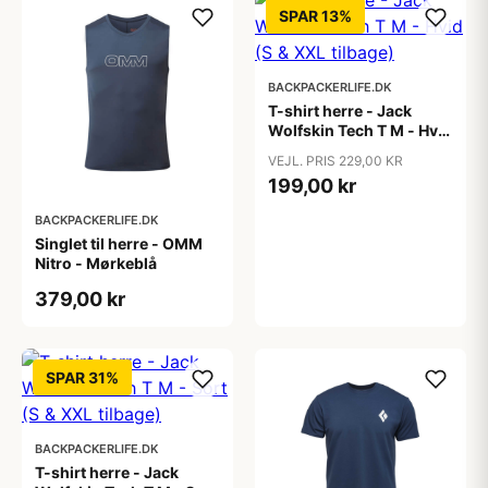
SPAR 13%
BACKPACKERLIFE.DK
T-shirt herre - Jack
Wolfskin Tech T M - Hvid
(S & XXL tilbage)
VEJL. PRIS 229,00 KR
199,00 kr
BACKPACKERLIFE.DK
Singlet til herre - OMM
Nitro - Mørkeblå
379,00 kr
SPAR 31%
BACKPACKERLIFE.DK
T-shirt herre - Jack