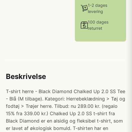
1-2 dages
levering
100 dages
returret
Beskrivelse
T-shirt herre - Black Diamond Chalked Up 2.0 SS Tee
- Blå (M tilbage). Kategori: Herrebeklædning > Tøj og
fodtøj > Trøjer herre. Tilbud: nu 289.00 kr. (regalo
15% fra 339.00 kr.) Chalked Up 2.0 SS t-shirt fra
Black Diamond er en alsidig og fleksibel t-shirt, som
er lavet af økologisk bomuld. T-shirten har en