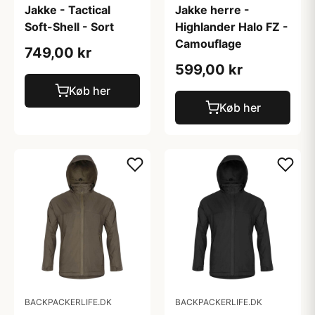
Jakke - Tactical
Jakke herre -
Soft-Shell - Sort
Highlander Halo FZ -
Camouflage
749,00 kr
599,00 kr
Køb her
Køb her
BACKPACKERLIFE.DK
BACKPACKERLIFE.DK