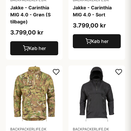
Jakke - Carinthia
Jakke - Carinthia
MIG 4.0 - Grøn (S
MIG 4.0 - Sort
tilbage)
3.799,00 kr
3.799,00 kr
Køb her
Køb her
BACKPACKERLIFE.DK
BACKPACKERLIFE.DK