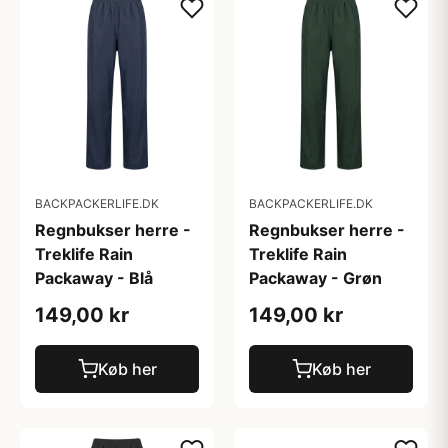
BACKPACKERLIFE.DK
BACKPACKERLIFE.DK
Regnbukser herre -
Regnbukser herre -
Treklife Rain
Treklife Rain
Packaway - Blå
Packaway - Grøn
149,00 kr
149,00 kr
Køb her
Køb her