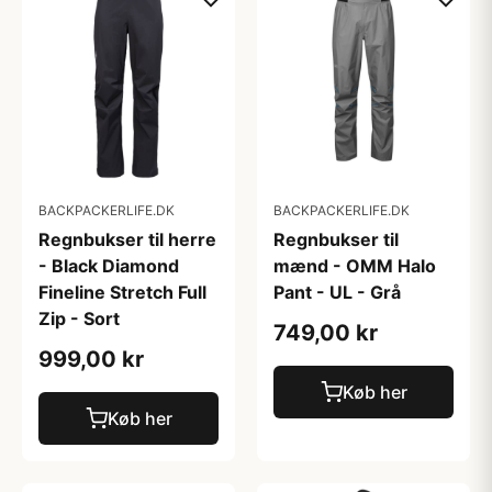
BACKPACKERLIFE.DK
BACKPACKERLIFE.DK
Regnbukser til herre
Regnbukser til
- Black Diamond
mænd - OMM Halo
Fineline Stretch Full
Pant - UL - Grå
Zip - Sort
749,00 kr
999,00 kr
Køb her
Køb her