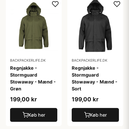
BACKPACKERLIFE.DK
BACKPACKERLIFE.DK
Regnjakke -
Regnjakke -
Stormguard
Stormguard
Stowaway - Mænd -
Stowaway - Mænd -
Grøn
Sort
199,00 kr
199,00 kr
Køb her
Køb her