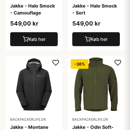
Jakke - Halo Smock
Jakke - Halo Smock
- Camouflage
- Sort
549,00 kr
549,00 kr
Køb her
Køb her
-36%
BACKPACKERLIFE.DK
BACKPACKERLIFE.DK
Jakke - Montane
Jakke - Odin Soft-