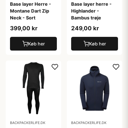
Base layer Herre -
Base layer herre -
Montane Dart Zip
Highlander -
Neck - Sort
Bambus trøje
399,00 kr
249,00 kr
Køb her
Køb her
BACKPACKERLIFE.DK
BACKPACKERLIFE.DK