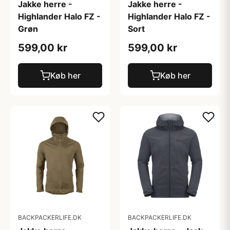
Jakke herre -
Jakke herre -
Highlander Halo FZ -
Highlander Halo FZ -
Grøn
Sort
599,00 kr
599,00 kr
Køb her
Køb her
BACKPACKERLIFE.DK
BACKPACKERLIFE.DK