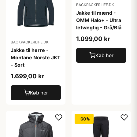
BACKPACKERLIFE.DK
Jakke til mænd -
OMM Halo+ - Ultra
letvægtig - Grå/Blå
1.099,00 kr
BACKPACKERLIFE.DK
Jakke til herre -
Køb her
Montane Norste JKT
- Sort
1.699,00 kr
Køb her
-60%