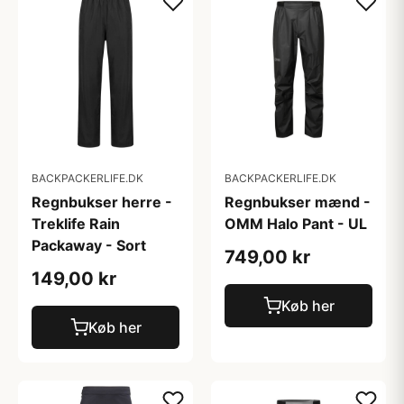
BACKPACKERLIFE.DK
BACKPACKERLIFE.DK
Regnbukser herre -
Regnbukser mænd -
Treklife Rain
OMM Halo Pant - UL
Packaway - Sort
749,00 kr
149,00 kr
Køb her
Køb her