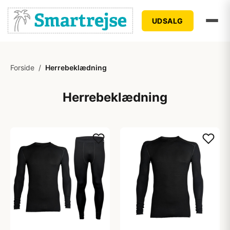
UDSALG
Forside
/
Herrebeklædning
Herrebeklædning