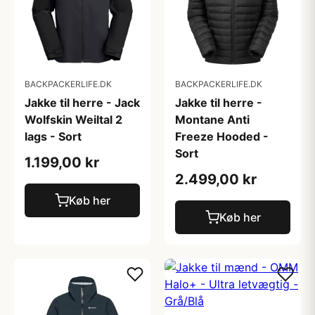
BACKPACKERLIFE.DK
BACKPACKERLIFE.DK
Jakke til herre - Jack
Jakke til herre -
Wolfskin Weiltal 2
Montane Anti
lags - Sort
Freeze Hooded -
Sort
1.199,00 kr
2.499,00 kr
Køb her
Køb her