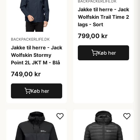
BACKPACKERLIFE.DK
Jakke til herre - Jack
Wolfskin Trail Time 2
lags - Sort
799,00 kr
BACKPACKERLIFE.DK
Jakke til herre - Jack
Køb her
Wolfskin Stormy
Point 2L JKT M - Blå
749,00 kr
Køb her