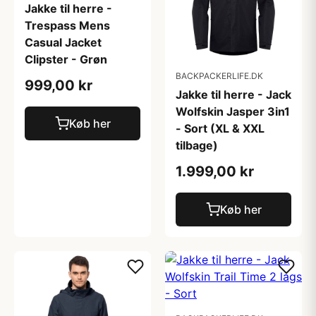
Jakke til herre -
Trespass Mens
Casual Jacket
Clipster - Grøn
BACKPACKERLIFE.DK
999,00 kr
Jakke til herre - Jack
Wolfskin Jasper 3in1
Køb her
- Sort (XL & XXL
tilbage)
1.999,00 kr
Køb her