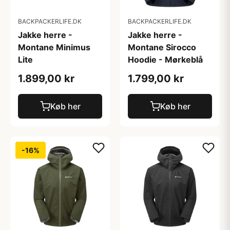
BACKPACKERLIFE.DK
BACKPACKERLIFE.DK
Jakke herre -
Jakke herre -
Montane Minimus
Montane Sirocco
Lite
Hoodie - Mørkeblå
1.899,00 kr
1.799,00 kr
Køb her
Køb her
-16%