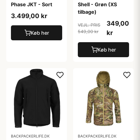
Phase JKT - Sort
Shell - Grøn (XS
tilbage)
3.499,00 kr
349,00
VEJL. PRIS
549,00 kr
kr
Køb her
Køb her
BACKPACKERLIFE.DK
BACKPACKERLIFE.DK