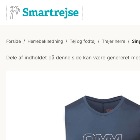
Forside
/
Herrebeklædning
/
Tøj og fodtøj
/
Trøjer herre
/
Sin
Dele af indholdet på denne side kan være genereret med