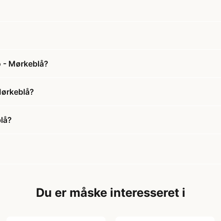
o - Mørkeblå?
 Mørkeblå?
blå?
Du er måske interesseret i