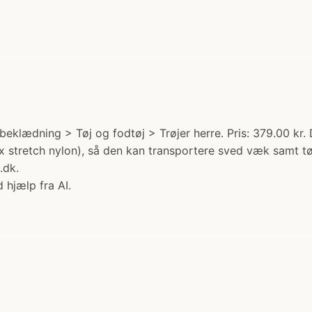
beklædning > Tøj og fodtøj > Trøjer herre. Pris: 379.00 kr. 
ex stretch nylon), så den kan transportere sved væk samt tø
.dk.
 hjælp fra AI.