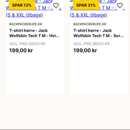
SPAR 13%
SPAR 31%
BACKPACKERLIFE.DK
BACKPACKERLIFE.DK
T-shirt herre - Jack
T-shirt herre - Jack
Wolfskin Tech T M - Hvid
Wolfskin Tech T M - Sort
(S & XXL tilbage)
(S & XXL tilbage)
VEJL. PRIS 229,00 KR
VEJL. PRIS 289,00 KR
199,00 kr
199,00 kr