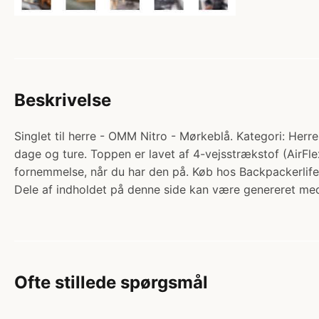
Beskrivelse
Singlet til herre - OMM Nitro - Mørkeblå. Kategori: Herre
dage og ture. Toppen er lavet af 4-vejsstrækstof (AirFl
fornemmelse, når du har den på. Køb hos Backpackerlife
Dele af indholdet på denne side kan være genereret med
Ofte stillede spørgsmål