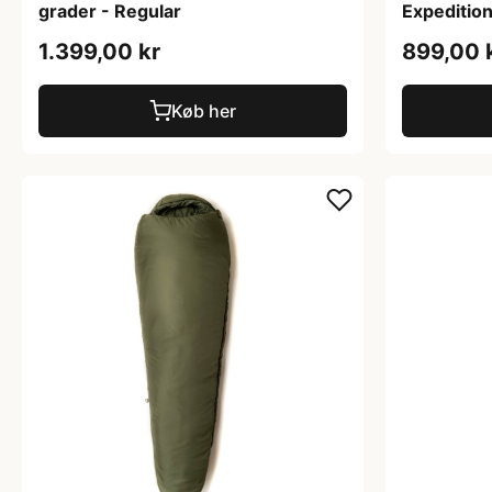
grader - Regular
Expeditio
1.399,00 kr
899,00 
Køb her