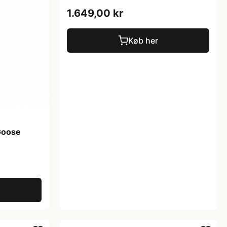
1.649,00 kr
Køb her
Goose