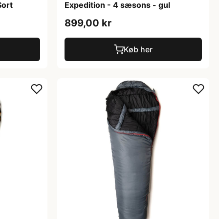
Sort
Expedition - 4 sæsons - gul
899,00 kr
Køb her