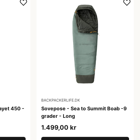
BACKPACKERLIFE.DK
ayet 450 -
Sovepose - Sea to Summit Boab -9
grader - Long
1.499,00 kr