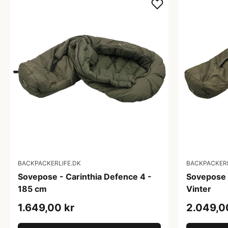
BACKPACKERLIFE.DK
BACKPACKERL
Sovepose - Carinthia Defence 4 -
Sovepose 
185 cm
Vinter
1.649,00 kr
2.049,0