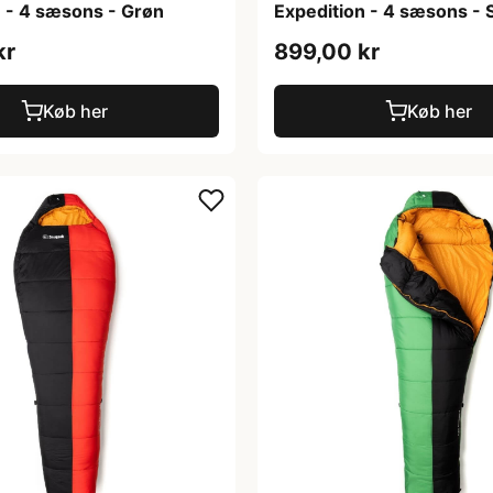
n - 4 sæsons - Grøn
Expedition - 4 sæsons - 
kr
899,00 kr
Køb her
Køb her