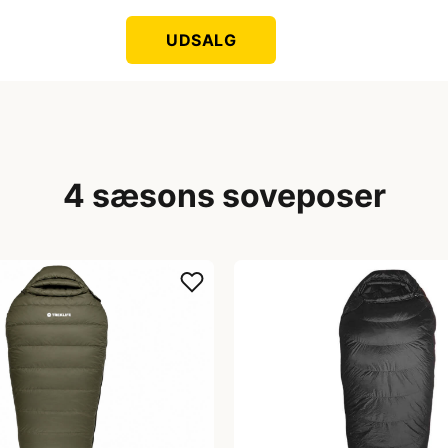
UDSALG
4 sæsons soveposer