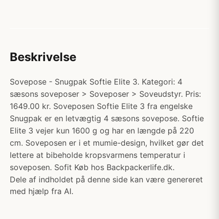
Beskrivelse
Sovepose - Snugpak Softie Elite 3. Kategori: 4
sæsons soveposer > Soveposer > Soveudstyr. Pris:
1649.00 kr. Soveposen Softie Elite 3 fra engelske
Snugpak er en letvægtig 4 sæsons sovepose. Softie
Elite 3 vejer kun 1600 g og har en længde på 220
cm. Soveposen er i et mumie-design, hvilket gør det
lettere at bibeholde kropsvarmens temperatur i
soveposen. Sofit Køb hos Backpackerlife.dk.
Dele af indholdet på denne side kan være genereret
med hjælp fra AI.