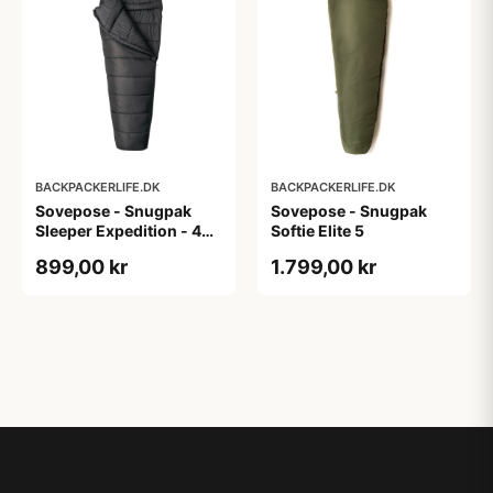
BACKPACKERLIFE.DK
BACKPACKERLIFE.DK
Sovepose - Snugpak
Sovepose - Snugpak
Sleeper Expedition - 4
Softie Elite 5
sæsons - Sort
899,00 kr
1.799,00 kr