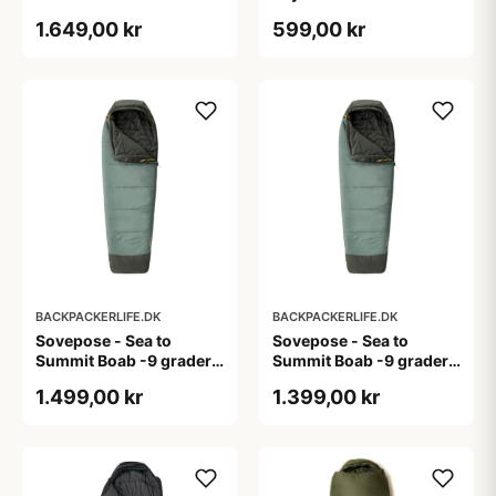
1.649,00 kr
599,00 kr
BACKPACKERLIFE.DK
BACKPACKERLIFE.DK
Sovepose - Sea to
Sovepose - Sea to
Summit Boab -9 grader -
Summit Boab -9 grader -
Long
Regular
1.499,00 kr
1.399,00 kr