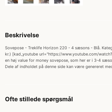
Beskrivelse
Sovepose - Treklife Horizon 220 - 4 sæsons - Blå. Kate
kr.) [kad_youtube url="https://www.youtube.com/watch?
en høj value for money sovepose, som her er i 3-4 sæso
Dele af indholdet på denne side kan være genereret med
Ofte stillede spørgsmål