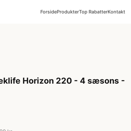
Forside
Produkter
Top Rabatter
Kontakt
eklife Horizon 220 - 4 sæsons -