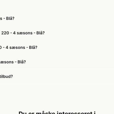
s - Blå?
n 220 - 4 sæsons - Blå?
20 - 4 sæsons - Blå?
sæsons - Blå?
tilbud?
Du er måske interesseret i