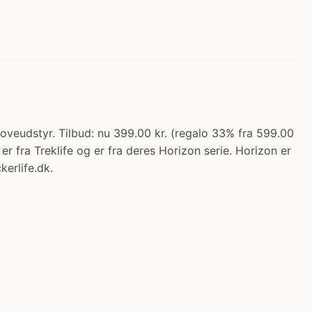
veudstyr. Tilbud: nu 399.00 kr. (regalo 33% fra 599.00
ra Treklife og er fra deres Horizon serie. Horizon er
erlife.dk.