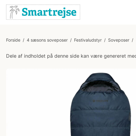
Forside
/
4 sæsons soveposer
/
Festivaludstyr
/
Soveposer
/
Dele af indholdet på denne side kan være genereret med