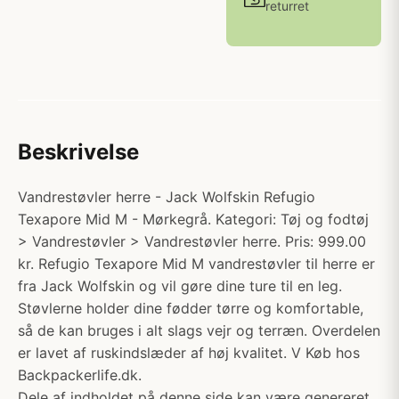
returret
Beskrivelse
Vandrestøvler herre - Jack Wolfskin Refugio
Texapore Mid M - Mørkegrå. Kategori: Tøj og fodtøj
> Vandrestøvler > Vandrestøvler herre. Pris: 999.00
kr. Refugio Texapore Mid M vandrestøvler til herre er
fra Jack Wolfskin og vil gøre dine ture til en leg.
Støvlerne holder dine fødder tørre og komfortable,
så de kan bruges i alt slags vejr og terræn. Overdelen
er lavet af ruskindslæder af høj kvalitet. V Køb hos
Backpackerlife.dk.
Dele af indholdet på denne side kan være genereret