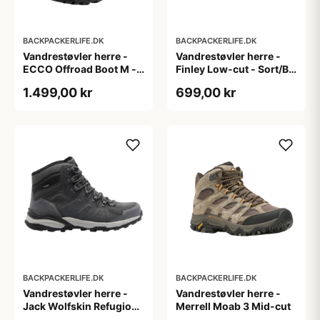
BACKPACKERLIFE.DK
BACKPACKERLIFE.DK
Vandrestøvler herre -
Vandrestøvler herre -
ECCO Offroad Boot M -
Finley Low-cut - Sort/Blå
Sort (40 & 46 tilbage)
(Str. 47 tilbage)
1.499,00 kr
699,00 kr
BACKPACKERLIFE.DK
BACKPACKERLIFE.DK
Vandrestøvler herre -
Vandrestøvler herre -
Jack Wolfskin Refugio
Merrell Moab 3 Mid-cut
Texapore Mid M -