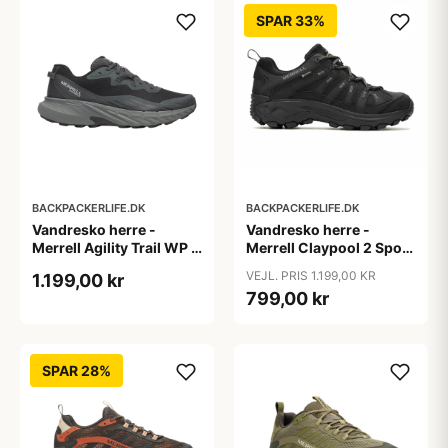
SPAR 33%
BACKPACKERLIFE.DK
BACKPACKERLIFE.DK
Vandresko herre -
Vandresko herre -
Merrell Agility Trail WP -
Merrell Claypool 2 Sport
Sort
GTX - Sort
VEJL. PRIS 1.199,00 KR
1.199,00 kr
799,00 kr
SPAR 28%