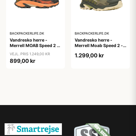
BACKPACKERLIFE.DK
BACKPACKERLIFE.DK
Vandresko herre -
Vandresko herre -
Merrell MOAB Speed 2 -
Merrell Moab Speed 2 -
Beluga (42 & 46 tilbage)
Olive
VEJL. PRIS 1.249,00 KR
1.299,00 kr
899,00 kr