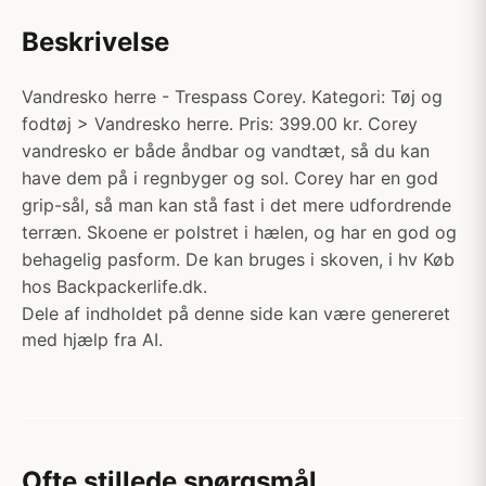
Beskrivelse
Vandresko herre - Trespass Corey. Kategori: Tøj og
fodtøj > Vandresko herre. Pris: 399.00 kr. Corey
vandresko er både åndbar og vandtæt, så du kan
have dem på i regnbyger og sol. Corey har en god
grip-sål, så man kan stå fast i det mere udfordrende
terræn. Skoene er polstret i hælen, og har en god og
behagelig pasform. De kan bruges i skoven, i hv Køb
hos Backpackerlife.dk.
Dele af indholdet på denne side kan være genereret
med hjælp fra AI.
Ofte stillede spørgsmål