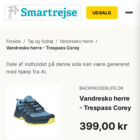
UDSALG
Forside
/
Tøj og fodtøj
/
Vandresko herre
/
Vandresko herre - Trespass Corey
Dele af indholdet på denne side kan være genereret
med hjælp fra AI.
BACKPACKERLIFE.DK
Vandresko herre
- Trespass Corey
399,00 kr