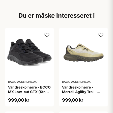
Du er måske interesseret i
BACKPACKERLIFE.DK
BACKPACKERLIFE.DK
Vandresko herre - ECCO
Vandresko herre -
MX Low-cut GTX (Str. 39
Merrell Agility Trail -
tilbage)
Grøn
999,00 kr
999,00 kr