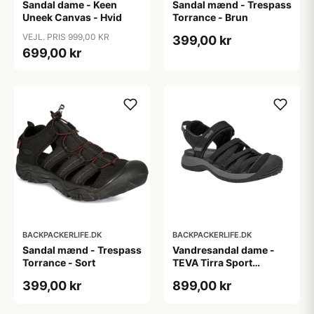
Sandal dame - Keen
Sandal mænd - Trespass
Uneek Canvas - Hvid
Torrance - Brun
VEJL. PRIS 999,00 KR
399,00 kr
699,00 kr
BACKPACKERLIFE.DK
BACKPACKERLIFE.DK
Sandal mænd - Trespass
Vandresandal dame -
Torrance - Sort
TEVA Tirra Sport
Closed-Toe - Sort
399,00 kr
899,00 kr