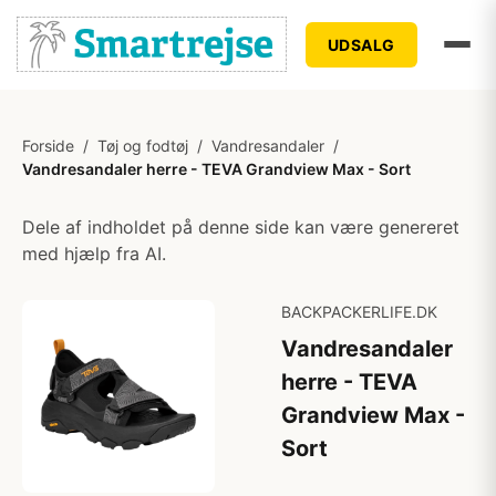
UDSALG
Forside
/
Tøj og fodtøj
/
Vandresandaler
/
Vandresandaler herre - TEVA Grandview Max - Sort
Dele af indholdet på denne side kan være genereret
med hjælp fra AI.
BACKPACKERLIFE.DK
Vandresandaler
herre - TEVA
Grandview Max -
Sort