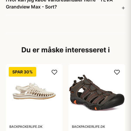
Grandview Max - Sort?
Du er måske interesseret i
SPAR 30%
BACKPACKERLIFE.DK
BACKPACKERLIFE.DK