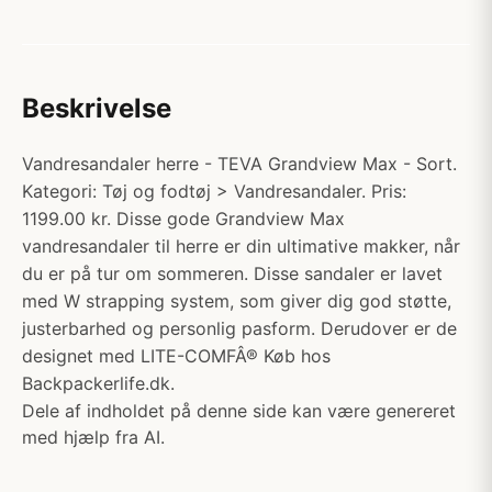
Beskrivelse
Vandresandaler herre - TEVA Grandview Max - Sort.
Kategori: Tøj og fodtøj > Vandresandaler. Pris:
1199.00 kr. Disse gode Grandview Max
vandresandaler til herre er din ultimative makker, når
du er på tur om sommeren. Disse sandaler er lavet
med W strapping system, som giver dig god støtte,
justerbarhed og personlig pasform. Derudover er de
designet med LITE-COMFÂ® Køb hos
Backpackerlife.dk.
Dele af indholdet på denne side kan være genereret
med hjælp fra AI.