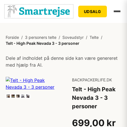
UDSALG
Forside
/
3 personers telte
/
Soveudstyr
/
Telte
/
Telt - High Peak Nevada 3 - 3 personer
Dele af indholdet på denne side kan være genereret
med hjælp fra AI.
BACKPACKERLIFE.DK
Telt - High Peak
Nevada 3 - 3
personer
699,00 kr