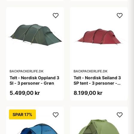
BACKPACKERLIFE.DK
BACKPACKERLIFE.DK
Telt - Nordisk Oppland 3
Telt - Nordisk Seiland 3
SI - 3 personer - Grøn
SP tent - 3 personer -
Rød
5.499,00 kr
8.199,00 kr
SPAR 17%