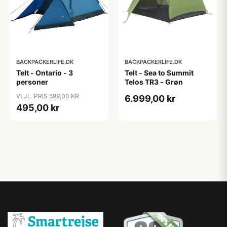
BACKPACKERLIFE.DK
BACKPACKERLIFE.DK
Telt - Ontario - 3
Telt - Sea to Summit
personer
Telos TR3 - Grøn
VEJL. PRIS 599,00 KR
6.999,00 kr
495,00 kr