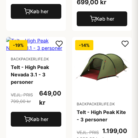
699,00 kr
Køb her
Køb her
-19%
-14%
BACKPACKERLIFE.DK
Telt - High Peak
Nevada 3.1 - 3
personer
649,00
VEJL. PRIS
799,00 kr
kr
BACKPACKERLIFE.DK
Telt - High Peak Kite
Køb her
- 3 personer
1.199,00
VEJL. PRIS