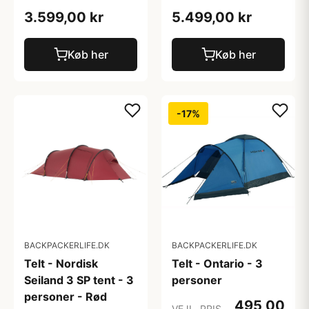
3.599,00 kr
5.499,00 kr
Køb her
Køb her
-17%
BACKPACKERLIFE.DK
BACKPACKERLIFE.DK
Telt - Nordisk
Telt - Ontario - 3
Seiland 3 SP tent - 3
personer
personer - Rød
495,00
VEJL. PRIS