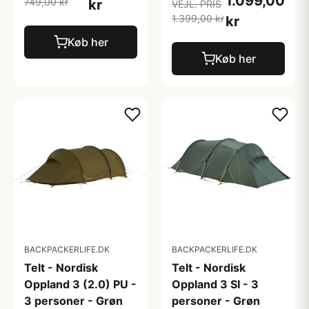
1.099,00
749,00 kr
kr
VEJL. PRIS
1.399,00 kr
kr
Køb her
Køb her
BACKPACKERLIFE.DK
BACKPACKERLIFE.DK
Telt - Nordisk
Telt - Nordisk
Oppland 3 (2.0) PU -
Oppland 3 SI - 3
3 personer - Grøn
personer - Grøn