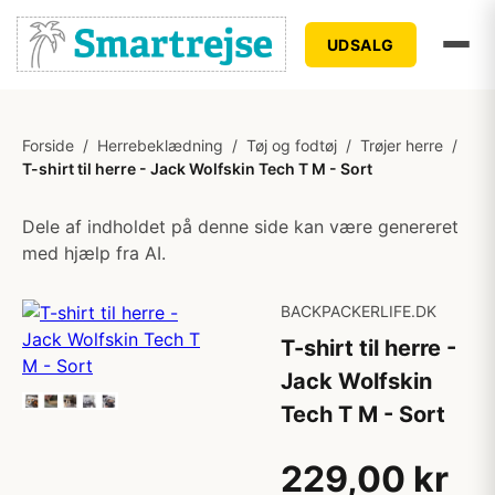
UDSALG
Forside
/
Herrebeklædning
/
Tøj og fodtøj
/
Trøjer herre
/
T-shirt til herre - Jack Wolfskin Tech T M - Sort
Dele af indholdet på denne side kan være genereret
med hjælp fra AI.
BACKPACKERLIFE.DK
T-shirt til herre -
Jack Wolfskin
Tech T M - Sort
229,00 kr