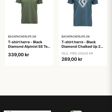
BACKPACKERLIFE.DK
BACKPACKERLIFE.DK
T-shirt herre - Black
T-shirt herre - Black
Diamond Alpinist SS Tee
Diamond Chalked Up 2.0
- Grøn
SS Tee - Blå (M tilbage)
VEJL. PRIS 339,00 KR
339,00 kr
289,00 kr