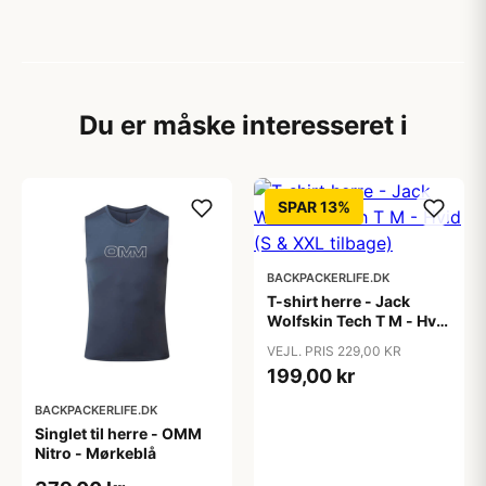
Du er måske interesseret i
SPAR 13%
BACKPACKERLIFE.DK
T-shirt herre - Jack
Wolfskin Tech T M - Hvid
(S & XXL tilbage)
VEJL. PRIS 229,00 KR
199,00 kr
BACKPACKERLIFE.DK
Singlet til herre - OMM
Nitro - Mørkeblå