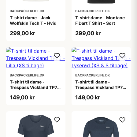
BACKPACKERLIFE.DK
BACKPACKERLIFE.DK
T-shirt dame - Jack
T-shirt dame - Montane
Wolfskin Tech T - Hvid
F Dart T Shirt - Sort
299,00 kr
299,00 kr
BACKPACKERLIFE.DK
BACKPACKERLIFE.DK
T-shirt til dame -
T-shirt til dame -
Trespass Vickland TP75
Trespass Vickland TP75
- Lilla (XS tilbage)
- Lyserød (XS & S
149,00 kr
149,00 kr
tilbage)