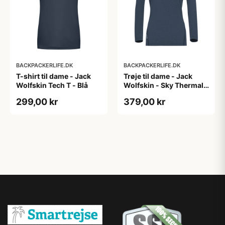
BACKPACKERLIFE.DK
BACKPACKERLIFE.DK
T-shirt til dame - Jack
Trøje til dame - Jack
Wolfskin Tech T - Blå
Wolfskin - Sky Thermal
LS W - Mørkeblå
299,00 kr
379,00 kr