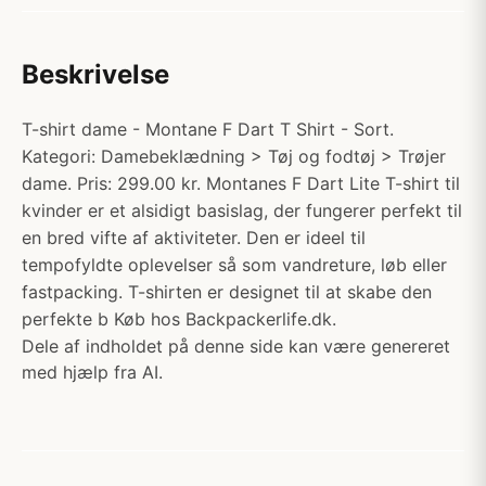
Beskrivelse
T-shirt dame - Montane F Dart T Shirt - Sort.
Kategori: Damebeklædning > Tøj og fodtøj > Trøjer
dame. Pris: 299.00 kr. Montanes F Dart Lite T-shirt til
kvinder er et alsidigt basislag, der fungerer perfekt til
en bred vifte af aktiviteter. Den er ideel til
tempofyldte oplevelser så som vandreture, løb eller
fastpacking. T-shirten er designet til at skabe den
perfekte b Køb hos Backpackerlife.dk.
Dele af indholdet på denne side kan være genereret
med hjælp fra AI.