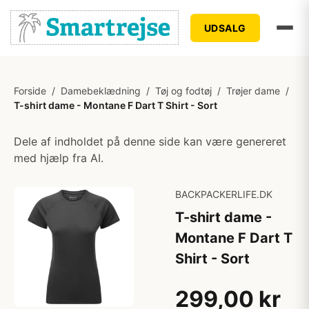
UDSALG
Forside
/
Damebeklædning
/
Tøj og fodtøj
/
Trøjer dame
/
T-shirt dame - Montane F Dart T Shirt - Sort
Dele af indholdet på denne side kan være genereret
med hjælp fra AI.
BACKPACKERLIFE.DK
T-shirt dame -
Montane F Dart T
Shirt - Sort
299,00 kr