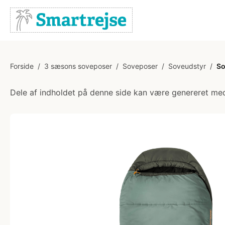
Forside
/
3 sæsons soveposer
/
Soveposer
/
Soveudstyr
/
So
Dele af indholdet på denne side kan være genereret med