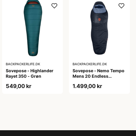
BACKPACKERLIFE.DK
BACKPACKERLIFE.DK
Sovepose - Highlander
Sovepose - Nemo Tempo
Rayet 350 - Grøn
Mens 20 Endless
Promise - Large
549,00 kr
1.499,00 kr