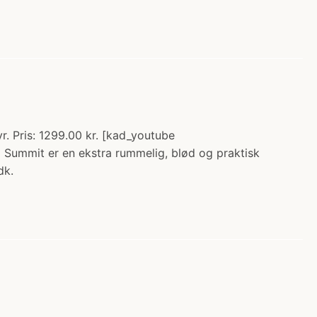
. Pris: 1299.00 kr. [kad_youtube
ummit er en ekstra rummelig, blød og praktisk
dk.