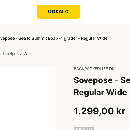
UDSALG
vepose - Sea to Summit Boab -1 grader - Regular Wide
 hjælp fra AI.
BACKPACKERLIFE.DK
Sovepose - Se
Regular Wide
1.299,00 kr