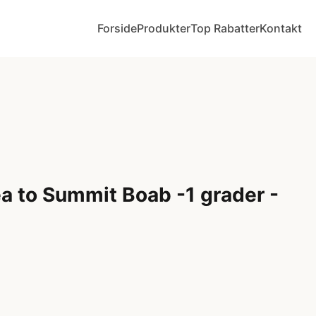
Forside
Produkter
Top Rabatter
Kontakt
a to Summit Boab -1 grader -