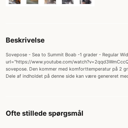
Beskrivelse
Sovepose - Sea to Summit Boab -1 grader - Regular Wid
url="https://www.youtube.com/watch?v=2qqd3WmCccQ" wi
sovepose. Den kommer med komforttemperatur på 2 grader
Dele af indholdet på denne side kan være genereret med
Ofte stillede spørgsmål