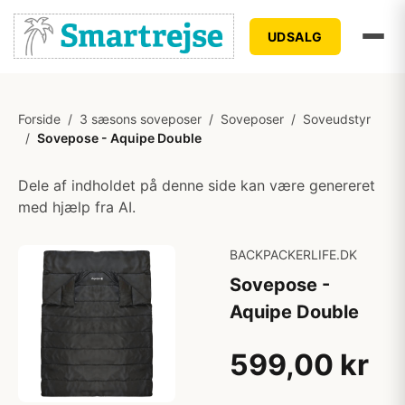
UDSALG
Forside
/
3 sæsons soveposer
/
Soveposer
/
Soveudstyr
/
Sovepose - Aquipe Double
Dele af indholdet på denne side kan være genereret
med hjælp fra AI.
BACKPACKERLIFE.DK
Sovepose -
Aquipe Double
599,00 kr