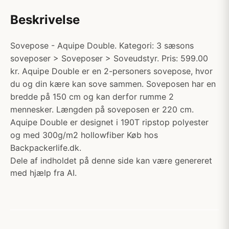
Beskrivelse
Sovepose - Aquipe Double. Kategori: 3 sæsons
soveposer > Soveposer > Soveudstyr. Pris: 599.00
kr. Aquipe Double er en 2-personers sovepose, hvor
du og din kære kan sove sammen. Soveposen har en
bredde på 150 cm og kan derfor rumme 2
mennesker. Længden på soveposen er 220 cm.
Aquipe Double er designet i 190T ripstop polyester
og med 300g/m2 hollowfiber Køb hos
Backpackerlife.dk.
Dele af indholdet på denne side kan være genereret
med hjælp fra AI.