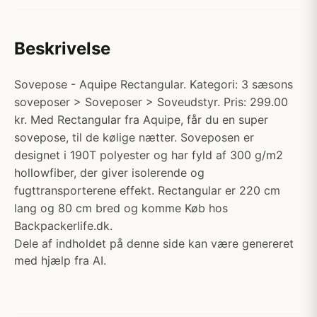
Beskrivelse
Sovepose - Aquipe Rectangular. Kategori: 3 sæsons
soveposer > Soveposer > Soveudstyr. Pris: 299.00
kr. Med Rectangular fra Aquipe, får du en super
sovepose, til de kølige nætter. Soveposen er
designet i 190T polyester og har fyld af 300 g/m2
hollowfiber, der giver isolerende og
fugttransporterene effekt. Rectangular er 220 cm
lang og 80 cm bred og komme Køb hos
Backpackerlife.dk.
Dele af indholdet på denne side kan være genereret
med hjælp fra AI.