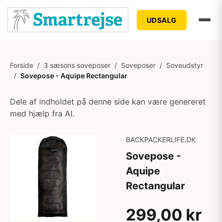
UDSALG
Forside
/
3 sæsons soveposer
/
Soveposer
/
Soveudstyr
/
Sovepose - Aquipe Rectangular
Dele af indholdet på denne side kan være genereret
med hjælp fra AI.
BACKPACKERLIFE.DK
Sovepose -
Aquipe
Rectangular
299,00 kr