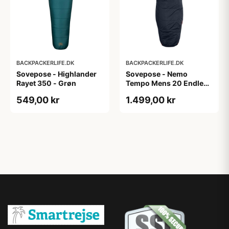
BACKPACKERLIFE.DK
BACKPACKERLIFE.DK
Sovepose - Highlander
Sovepose - Nemo
Rayet 350 - Grøn
Tempo Mens 20 Endless
Promise - Large
549,00 kr
1.499,00 kr