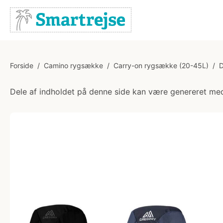
Forside
/
Camino rygsække
/
Carry-on rygsække (20-45L)
/
D
Dele af indholdet på denne side kan være genereret med