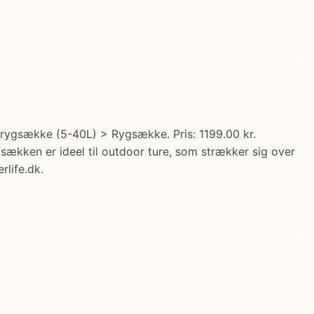
rygsække (5-40L) > Rygsække. Pris: 1199.00 kr.
kken er ideel til outdoor ture, som strækker sig over
life.dk.