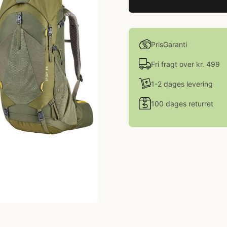
PrisGaranti
Fri fragt over kr. 499
1-2 dages levering
100 dages returret