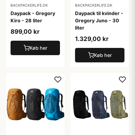
BACKPACKERLIFE.DK
BACKPACKERLIFE.DK
Daypack - Gregory
Daypack til kvinder -
Kiro - 28 liter
Gregory Juno - 30
liter
899,00 kr
1.329,00 kr
Køb her
Køb her