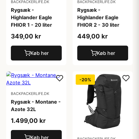
BACKPACKERLIFE.DK
BACKPACKERLIFE.DK
Rygsæk -
Rygsæk -
Highlander Eagle
Highlander Eagle
FHIOR 1 - 20 liter
FHIOR 2 - 30 liter
349,00 kr
449,00 kr
Køb her
Køb her
-20%
BACKPACKERLIFE.DK
Rygsæk - Montane -
Azote 32L
1.499,00 kr
Køb her
BACKPACKERLIFE.DK