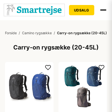
UDSALG
Forside
/
Camino rygsække
/
Carry-on rygsække (20-45L)
Carry-on rygsække (20-45L)