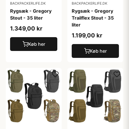
BACKPACKERLIFE.DK
BACKPACKERLIFE.DK
Rygsæk - Gregory
Rygsæk - Gregory
Stout - 35 liter
Trailflex Stout - 35
liter
1.349,00 kr
1.199,00 kr
Køb her
Køb her