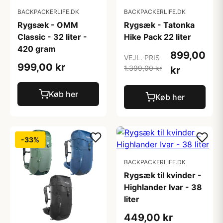
BACKPACKERLIFE.DK
BACKPACKERLIFE.DK
Rygsæk - OMM
Rygsæk - Tatonka
Classic - 32 liter -
Hike Pack 22 liter
420 gram
899,00
VEJL. PRIS
999,00 kr
1.399,00 kr
kr
Køb her
Køb her
-33%
BACKPACKERLIFE.DK
Rygsæk til kvinder -
Highlander Ivar - 38
liter
449,00 kr