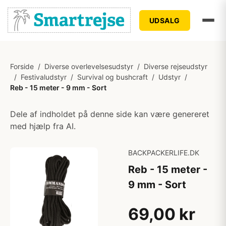
UDSALG
Forside
/
Diverse overlevelsesudstyr
/
Diverse rejseudstyr
/
Festivaludstyr
/
Survival og bushcraft
/
Udstyr
/
Reb - 15 meter - 9 mm - Sort
Dele af indholdet på denne side kan være genereret
med hjælp fra AI.
BACKPACKERLIFE.DK
Reb - 15 meter -
9 mm - Sort
69,00 kr