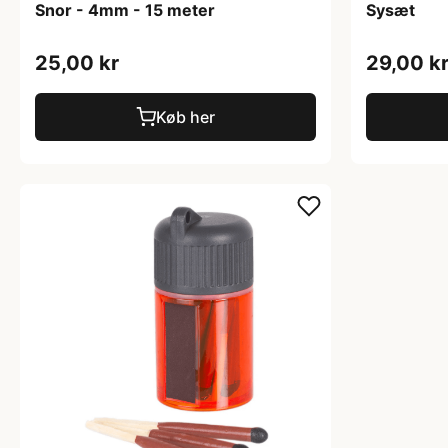
Snor - 4mm - 15 meter
Sysæt
25,00 kr
29,00 k
Køb her