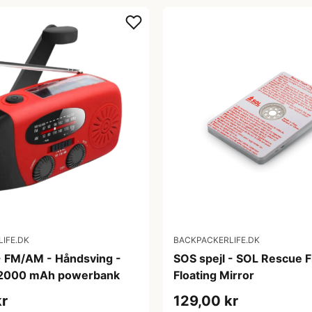
IFE.DK
BACKPACKERLIFE.DK
- FM/AM - Håndsving -
SOS spejl - SOL Rescue F
- 2000 mAh powerbank
Floating Mirror
kr
129,00 kr