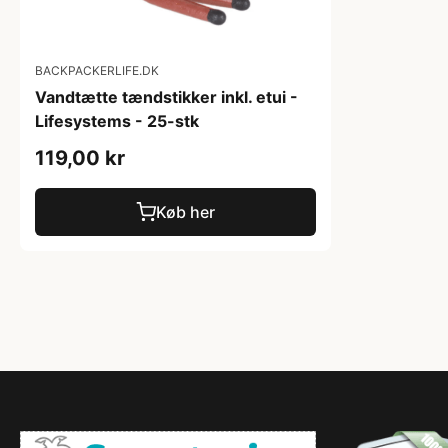
BACKPACKERLIFE.DK
Vandtætte tændstikker inkl. etui -
Lifesystems - 25-stk
119,00 kr
Køb her