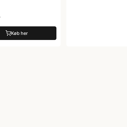
r
Køb her