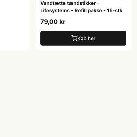
Vandtætte tændstikker -
Lifesystems - Refill pakke - 15-stk
79,00 kr
Køb her