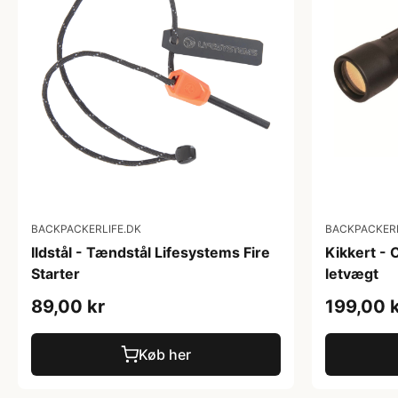
BACKPACKERLIFE.DK
BACKPACKERL
Ildstål - Tændstål Lifesystems Fire
Kikkert -
Starter
letvægt
89,00 kr
199,00 
Køb her