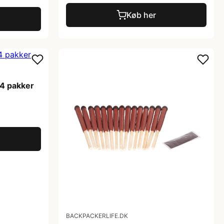
Køb her
 4 pakker
BACKPACKERLIFE.DK