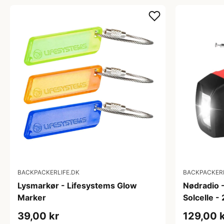
BACKPACKERLIFE.DK
BACKPACKERL
Lysmarkør - Lifesystems Glow
Nødradio 
Marker
Solcelle 
39,00 kr
129,00 