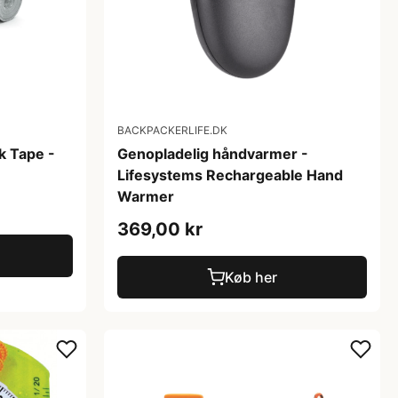
BACKPACKERLIFE.DK
k Tape -
Genopladelig håndvarmer -
Lifesystems Rechargeable Hand
Warmer
369,00 kr
Køb her