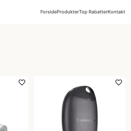
Forside
Produkter
Top Rabatter
Kontakt