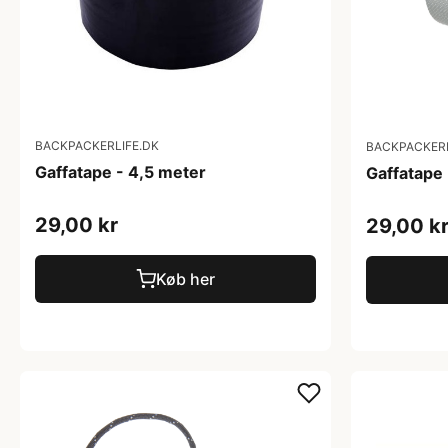
BACKPACKERLIFE.DK
BACKPACKERL
Gaffatape - 4,5 meter
Gaffatape 
29,00 kr
29,00 k
Køb her