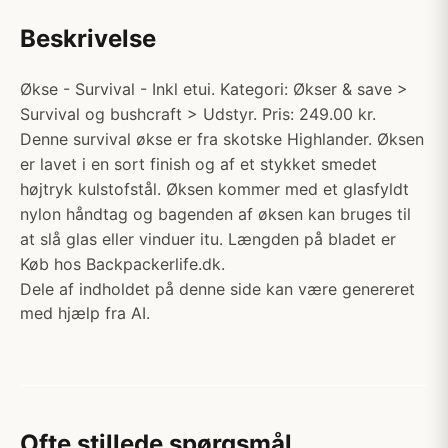
Beskrivelse
Økse - Survival - Inkl etui. Kategori: Økser & save >
Survival og bushcraft > Udstyr. Pris: 249.00 kr.
Denne survival økse er fra skotske Highlander. Øksen
er lavet i en sort finish og af et stykket smedet
højtryk kulstofstål. Øksen kommer med et glasfyldt
nylon håndtag og bagenden af øksen kan bruges til
at slå glas eller vinduer itu. Længden på bladet er
Køb hos Backpackerlife.dk.
Dele af indholdet på denne side kan være genereret
med hjælp fra AI.
Ofte stillede spørgsmål