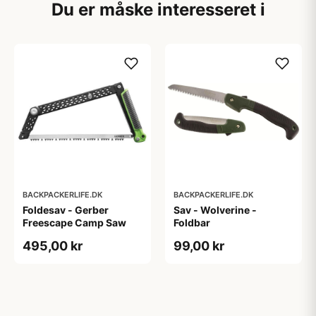
Du er måske interesseret i
BACKPACKERLIFE.DK
BACKPACKERLIFE.DK
Foldesav - Gerber
Sav - Wolverine -
Freescape Camp Saw
Foldbar
495,00 kr
99,00 kr