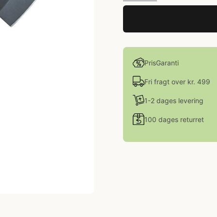
PrisGaranti
Fri fragt over kr. 499
1-2 dages levering
100 dages returret