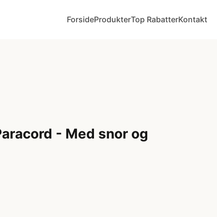
Forside
Produkter
Top Rabatter
Kontakt
Paracord - Med snor og