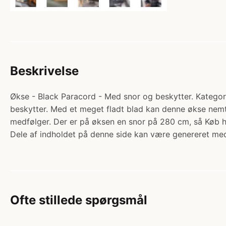
Beskrivelse
Økse - Black Paracord - Med snor og beskytter. Kategori
beskytter. Med et meget fladt blad kan denne økse nemt
medfølger. Der er på øksen en snor på 280 cm, så Køb h
Dele af indholdet på denne side kan være genereret med
Ofte stillede spørgsmål