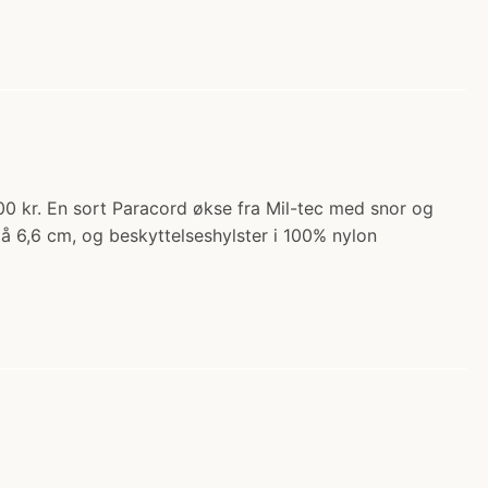
00 kr. En sort Paracord økse fra Mil-tec med snor og
å 6,6 cm, og beskyttelseshylster i 100% nylon