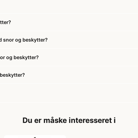
tter?
d snor og beskytter?
nor og beskytter?
 beskytter?
Du er måske interesseret i