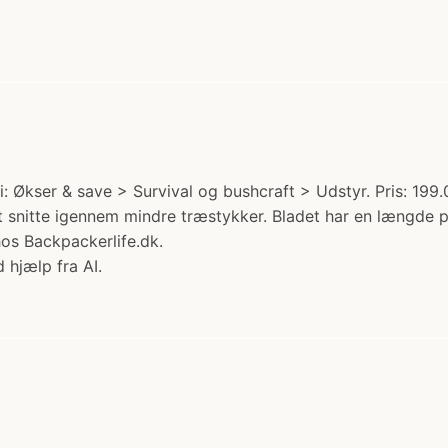
: Økser & save > Survival og bushcraft > Udstyr. Pris: 199.
 snitte igennem mindre træstykker. Bladet har en længde p
os Backpackerlife.dk.
 hjælp fra AI.