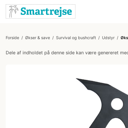
Forside
/
Økser & save
/
Survival og bushcraft
/
Udstyr
/
Øks
Dele af indholdet på denne side kan være genereret med