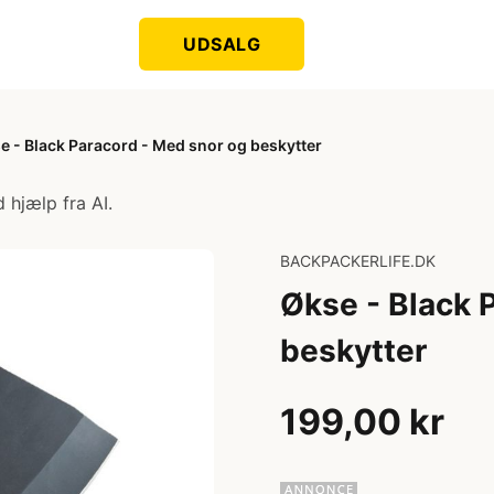
UDSALG
e - Black Paracord - Med snor og beskytter
 hjælp fra AI.
BACKPACKERLIFE.DK
Økse - Black 
beskytter
199,00 kr