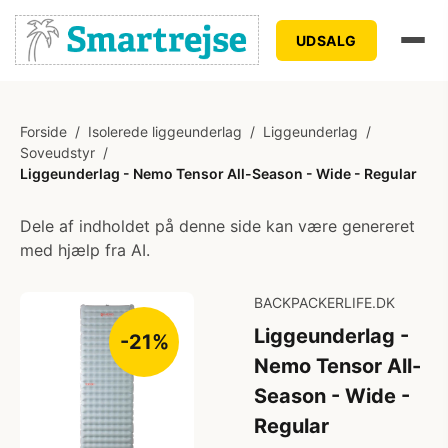
UDSALG
Forside
/
Isolerede liggeunderlag
/
Liggeunderlag
/
Soveudstyr
/
Liggeunderlag - Nemo Tensor All-Season - Wide - Regular
Dele af indholdet på denne side kan være genereret
med hjælp fra AI.
BACKPACKERLIFE.DK
Liggeunderlag -
-21%
Nemo Tensor All-
Season - Wide -
Regular