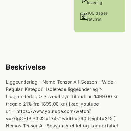
levering
100 dages
returret
Beskrivelse
Liggeunderlag - Nemo Tensor All-Season - Wide -
Regular. Kategori: Isolerede liggeunderlag >
Liggeunderlag > Soveudstyr. Tilbud: nu 1499.00 kr.
(regalo 21% fra 1899.00 kr.) [kad_youtube
url="https://www.youtube.com/watch?
v=k6gQFJBIP3s&t=134s" width=560 height=315 ]
Nemos Tensor All-Season er et let og komfortabel