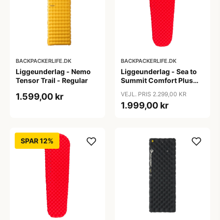
BACKPACKERLIFE.DK
BACKPACKERLIFE.DK
Liggeunderlag - Nemo
Liggeunderlag - Sea to
Tensor Trail - Regular
Summit Comfort Plus
ASC Insulated Mat -
VEJL. PRIS 2.299,00 KR
1.599,00 kr
Large
1.999,00 kr
SPAR 12%