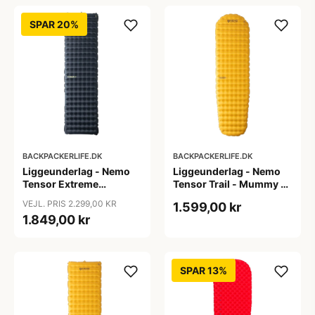
SPAR 20%
BACKPACKERLIFE.DK
BACKPACKERLIFE.DK
Liggeunderlag - Nemo
Liggeunderlag - Nemo
Tensor Extreme
Tensor Trail - Mummy -
Conditions - Regular
Regular
VEJL. PRIS 2.299,00 KR
1.599,00 kr
1.849,00 kr
SPAR 13%