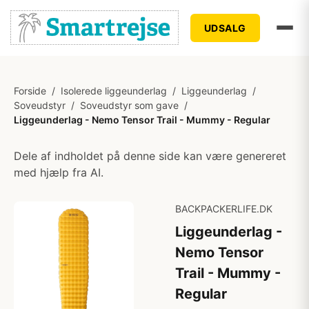
UDSALG
Forside
/
Isolerede liggeunderlag
/
Liggeunderlag
/
Soveudstyr
/
Soveudstyr som gave
/
Liggeunderlag - Nemo Tensor Trail - Mummy - Regular
Dele af indholdet på denne side kan være genereret
med hjælp fra AI.
BACKPACKERLIFE.DK
Liggeunderlag -
Nemo Tensor
Trail - Mummy -
Regular