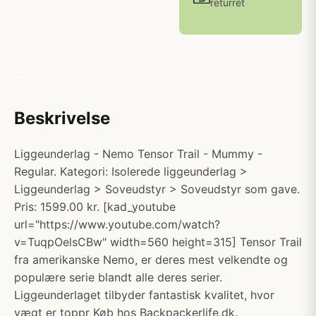
returret
Beskrivelse
Liggeunderlag - Nemo Tensor Trail - Mummy -
Regular. Kategori: Isolerede liggeunderlag >
Liggeunderlag > Soveudstyr > Soveudstyr som gave.
Pris: 1599.00 kr. [kad_youtube
url="https://www.youtube.com/watch?
v=TuqpOelsCBw" width=560 height=315] Tensor Trail
fra amerikanske Nemo, er deres mest velkendte og
populære serie blandt alle deres serier.
Liggeunderlaget tilbyder fantastisk kvalitet, hvor
vægt er toppr Køb hos Backpackerlife.dk.