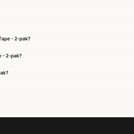
Tape - 2-pak?
e - 2-pak?
pak?