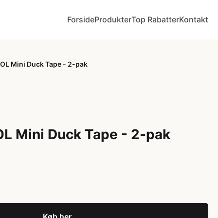
Forside
Produkter
Top Rabatter
Kontakt
SOL Mini Duck Tape - 2-pak
OL Mini Duck Tape - 2-pak
Køb her