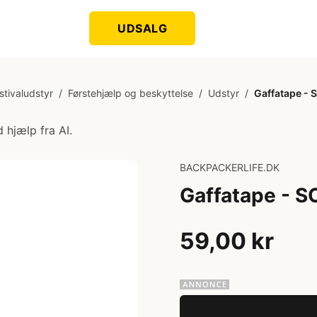
UDSALG
stivaludstyr
/
Førstehjælp og beskyttelse
/
Udstyr
/
Gaffatape - 
 hjælp fra AI.
BACKPACKERLIFE.DK
Gaffatape - S
59,00 kr