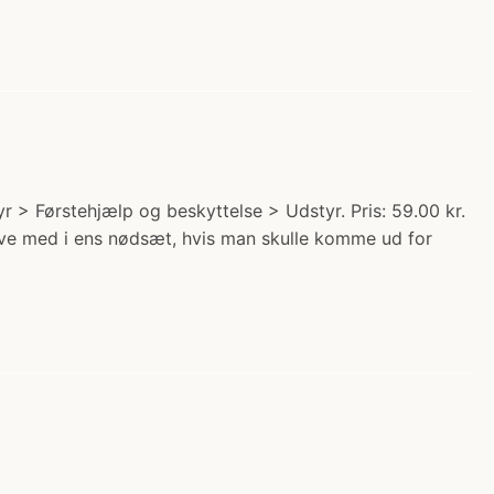
r > Førstehjælp og beskyttelse > Udstyr. Pris: 59.00 kr.
ave med i ens nødsæt, hvis man skulle komme ud for