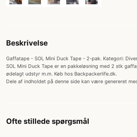
Beskrivelse
Gaffatape - SOL Mini Duck Tape - 2-pak. Kategori: Divers
SOL Mini Duck Tape er en pakkeløsning med 2 stk gaffat
ødelagt udstyr m.m. Køb hos Backpackerlife.dk.
Dele af indholdet på denne side kan være genereret med
Ofte stillede spørgsmål