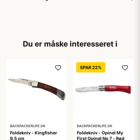
Du er måske interesseret i
SPAR 22%
BACKPACKERLIFE.DK
BACKPACKERLIFE.DK
Foldekniv - Kingfisher
Foldekniv - Opinel My
9,5 cm
First Opinel No 7 - Rød