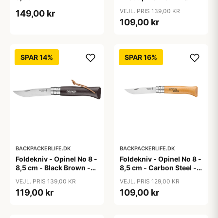
VEJL. PRIS 139,00 KR
149,00 kr
109,00 kr
SPAR 14%
SPAR 16%
BACKPACKERLIFE.DK
BACKPACKERLIFE.DK
Foldekniv - Opinel No 8 -
Foldekniv - Opinel No 8 -
8,5 cm - Black Brown -
8,5 cm - Carbon Steel -
Rustfrit stål
Bøg
VEJL. PRIS 139,00 KR
VEJL. PRIS 129,00 KR
119,00 kr
109,00 kr