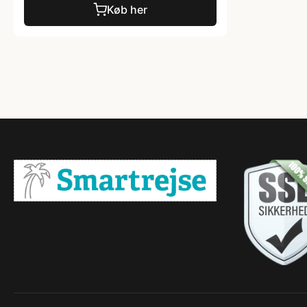
Køb her