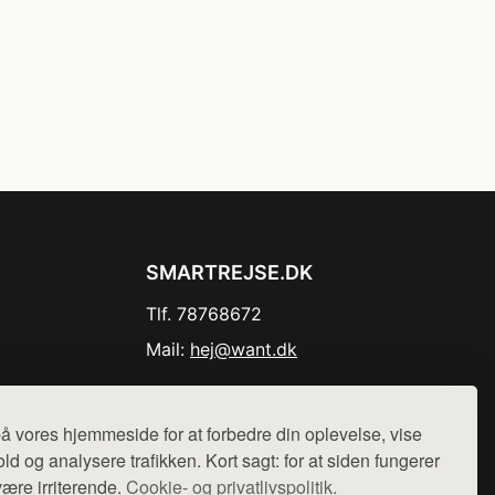
SMARTREJSE.DK
Tlf. 78768672
Mail:
hej@want.dk
Cookie- og privatlivspolitik
å vores hjemmeside for at forbedre din oplevelse, vise
ld og analysere trafikken. Kort sagt: for at siden fungerer
være irriterende.
Cookie- og privatlivspolitik.