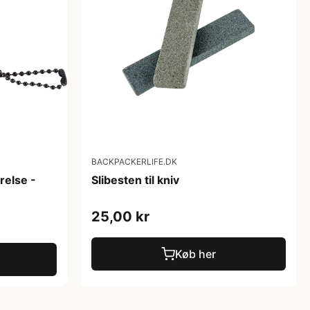
BACKPACKERLIFE.DK
relse -
Slibesten til kniv
25,00 kr
Køb her