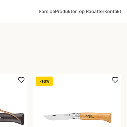
Forside
Produkter
Top Rabatter
Kontakt
-16%