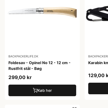
BACKPACKERLIFE.DK
BACKPACKERL
Foldesav - Opinel No 12 - 12 cm -
Karabin kn
Rustfrit stål - Bøg
129,00 
299,00 kr
Køb her