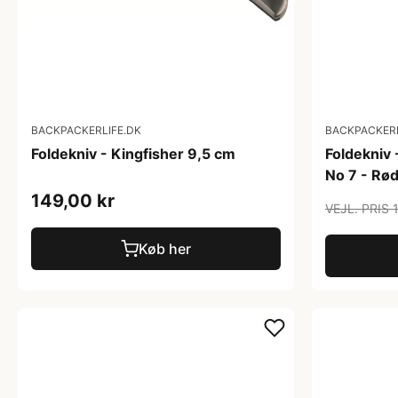
BACKPACKERLIFE.DK
BACKPACKERL
Foldekniv - Kingfisher 9,5 cm
Foldekniv 
No 7 - Rø
149,00 kr
VEJL. PRIS 
Køb her