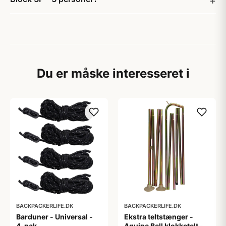
Du er måske interesseret i
BACKPACKERLIFE.DK
BACKPACKERLIFE.DK
Barduner - Universal -
Ekstra teltstænger -
4-pak
Aquipe Bell klokketelt - 8