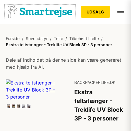
UDSALG
Forside
/
Soveudstyr
/
Telte
/
Tilbehør til telte
/
Ekstra teltstænger - Treklife UV Block 3P - 3 personer
Dele af indholdet på denne side kan være genereret
med hjælp fra AI.
BACKPACKERLIFE.DK
Ekstra
teltstænger -
Treklife UV Block
3P - 3 personer