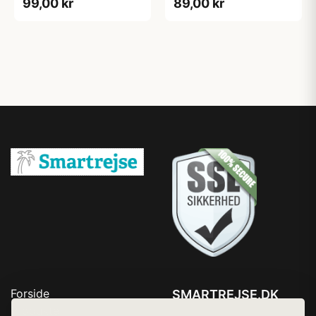
99,00 kr
89,00 kr
Forside
SMARTREJSE.DK
Produkter