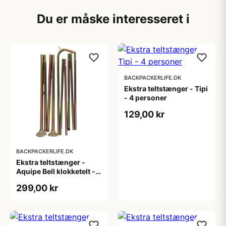
Du er måske interesseret i
BACKPACKERLIFE.DK
Ekstra teltstænger - Tipi
- 4 personer
129,00 kr
BACKPACKERLIFE.DK
Ekstra teltstænger -
Aquipe Bell klokketelt - 8
personer
299,00 kr