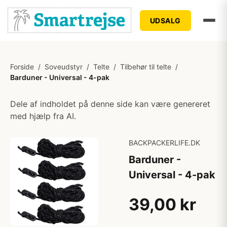
UDSALG
Forside
/
Soveudstyr
/
Telte
/
Tilbehør til telte
/
Barduner - Universal - 4-pak
Dele af indholdet på denne side kan være genereret
med hjælp fra AI.
BACKPACKERLIFE.DK
Barduner -
Universal - 4-pak
39,00 kr