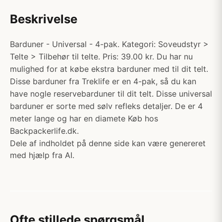
Beskrivelse
Barduner - Universal - 4-pak. Kategori: Soveudstyr >
Telte > Tilbehør til telte. Pris: 39.00 kr. Du har nu
mulighed for at købe ekstra barduner med til dit telt.
Disse barduner fra Treklife er en 4-pak, så du kan
have nogle reservebarduner til dit telt. Disse universal
barduner er sorte med sølv refleks detaljer. De er 4
meter lange og har en diamete Køb hos
Backpackerlife.dk.
Dele af indholdet på denne side kan være genereret
med hjælp fra AI.
Ofte stillede spørgsmål