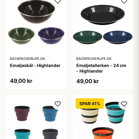
BACKPACKERLIFE.DK
BACKPACKERLIFE.DK
Emaljeskål - Highlander
Emaljetallerken - 24 cm
- Highlander
49,00 kr
49,00 kr
SPAR 41%