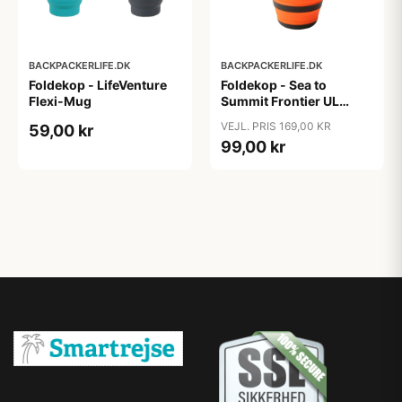
BACKPACKERLIFE.DK
BACKPACKERLIFE.DK
Foldekop - LifeVenture
Foldekop - Sea to
Flexi-Mug
Summit Frontier UL
Collapsible Cup
VEJL. PRIS 169,00 KR
59,00 kr
99,00 kr