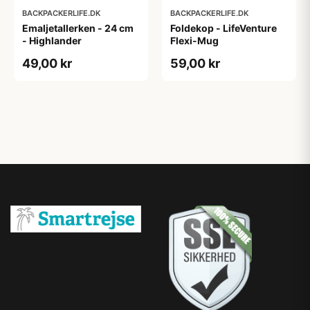
BACKPACKERLIFE.DK
BACKPACKERLIFE.DK
Emaljetallerken - 24 cm
Foldekop - LifeVenture
- Highlander
Flexi-Mug
49,00 kr
59,00 kr