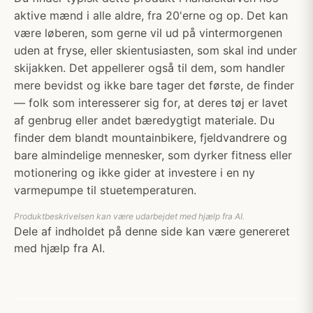
aktive mænd i alle aldre, fra 20'erne og op. Det kan
være løberen, som gerne vil ud på vintermorgenen
uden at fryse, eller skientusiasten, som skal ind under
skijakken. Det appellerer også til dem, som handler
mere bevidst og ikke bare tager det første, de finder
— folk som interesserer sig for, at deres tøj er lavet
af genbrug eller andet bæredygtigt materiale. Du
finder dem blandt mountainbikere, fjeldvandrere og
bare almindelige mennesker, som dyrker fitness eller
motionering og ikke gider at investere i en ny
varmepumpe til stuetemperaturen.
Produktbeskrivelsen kan være udarbejdet med hjælp fra AI.
Dele af indholdet på denne side kan være genereret
med hjælp fra AI.