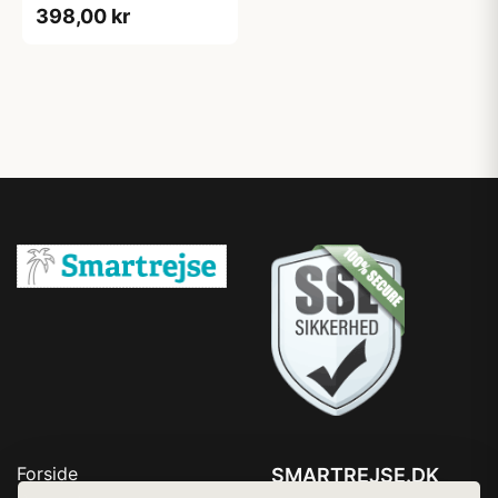
398,00 kr
Forside
SMARTREJSE.DK