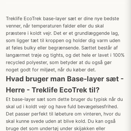
Treklife EcoTrek base-layer sæt er dine nye bedste
venner, når temperaturen falder eller du skal
præstere i koldt vejr. Det er et grundlæggende lag,
som ligger tæt til kroppen og holder dig varm uden
at føles bulky eller begrænsende. Sættet består af
langærmet trøje og tights, og det hele er lavet i 100%
recycled polyester, som betyder at du også gør
noget godt for miljøet, når du køber det.
Hvad bruger man Base-layer sæt -
Herre - Treklife EcoTrek til?
Et base-layer sæt som dette bruger du typisk når du
skal ud i koldt vejr og have fuld bevægelsesfrihed.
Det passer perfekt til løbeture om vinteren, hvor du
skal kunne svede uden at blive kold. Du kan også
bruge det som undertøj under skijakken eller