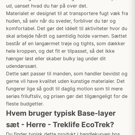
ud, uanset hvad du har på over det.
Materialet er designet til at transportere fugt væk fra
huden, så selv når du sveder, forbliver du tør og
komfortabel. Det gør det idéelt til aktiviteter hvor du
skal arbejde hårdt og samtidig holde varmen. Sættet
består af en langærmet trøje og tights, som dækker
hele kroppen, og det fit er tilpasset, så det ikke
hænger løst eller skaber bulky lag under dit
udendørssæt.
Dette sæt passer til manden, som handler bevidst og
gerne vil have kvalitet uden kunstige materialer. Det
fungerer lige så godt til daglig motion som til mere
seriøs friluftsliv, og prisen gør det tilgængeligt for de
fleste budgetter.
Hvem bruger typisk Base-layer
sæt - Herre - Treklife EcoTrek?
Du finder typisk dette produkt i handlekurven hos