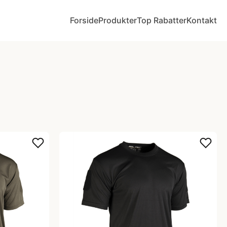
Forside
Produkter
Top Rabatter
Kontakt