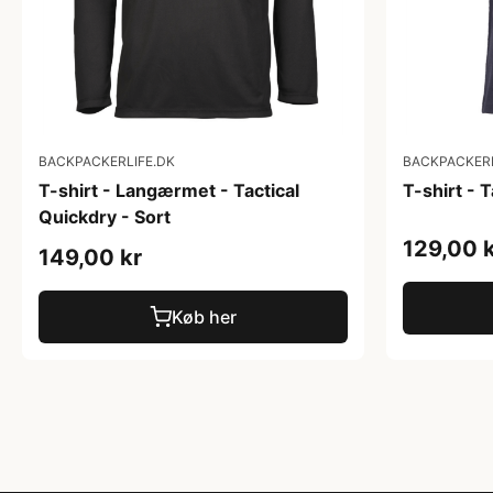
BACKPACKERLIFE.DK
BACKPACKERL
T-shirt - Langærmet - Tactical
T-shirt - T
Quickdry - Sort
129,00 
149,00 kr
Køb her