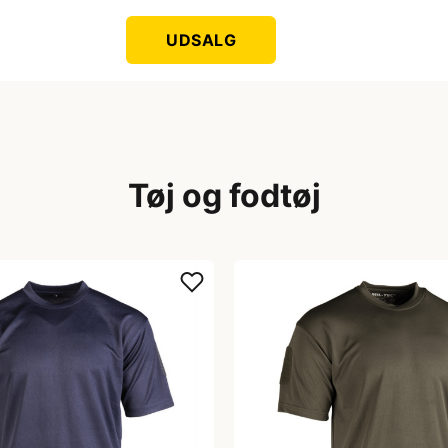
UDSALG
Tøj og fodtøj