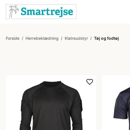
Forside
/
Herrebeklædning
/
Klatreudstyr
/
Tøj og fodtøj