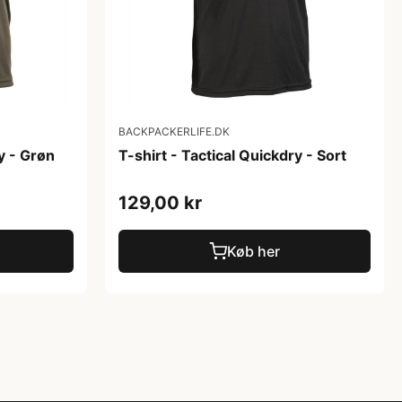
BACKPACKERLIFE.DK
y - Grøn
T-shirt - Tactical Quickdry - Sort
129,00 kr
Køb her