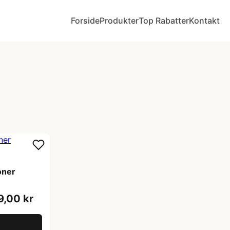
Forside
Produkter
Top Rabatter
Kontakt
oner
9,00 kr