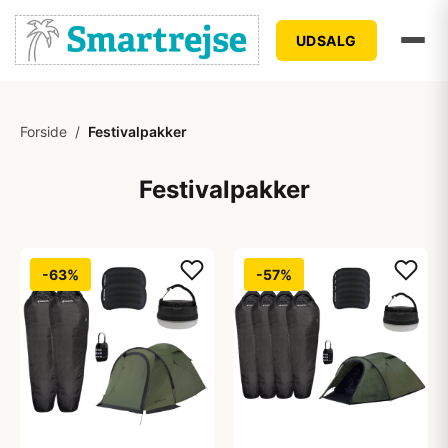
UDSALG
Forside
/
Festivalpakker
Festivalpakker
-63%
-57%