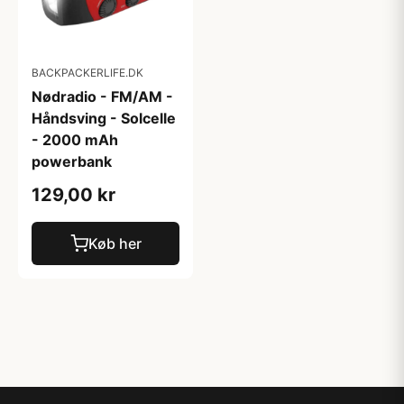
BACKPACKERLIFE.DK
Nødradio - FM/AM -
Håndsving - Solcelle
- 2000 mAh
powerbank
129,00 kr
Køb her