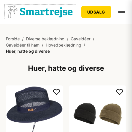
UDSALG
Forside
/
Diverse beklædning
/
Gaveidéer
/
Gaveidéer til ham
/
Hovedbeklædning
/
Huer, hatte og diverse
Huer, hatte og diverse