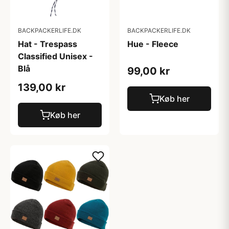
BACKPACKERLIFE.DK
BACKPACKERLIFE.DK
Hat - Trespass
Hue - Fleece
Classified Unisex -
Blå
99,00 kr
139,00 kr
Køb her
Køb her