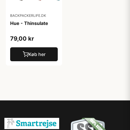
BACKPACKERLIFE.DK
Hue - Thinsulate
79,00 kr
Køb her