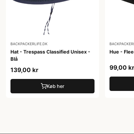
BACKPACKERLIFE.DK
BACKPACKERL
Hat - Trespass Classified Unisex -
Hue - Fle
Blå
99,00 k
139,00 kr
Køb her