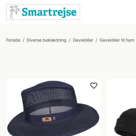
Forside
/
Diverse beklædning
/
Gaveidéer
/
Gaveidéer til ham