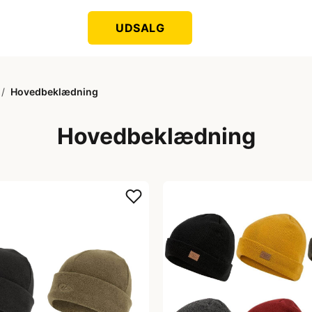
UDSALG
/
Hovedbeklædning
Hovedbeklædning