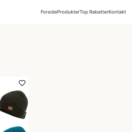
Forside
Produkter
Top Rabatter
Kontakt