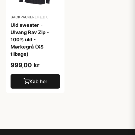
BACKPACKERLIFE.DK
Uld sweater -
Ulvang Rav Zip -
100% uld -
Mørkegrå (XS
tilbage)
999,00 kr
Køb her