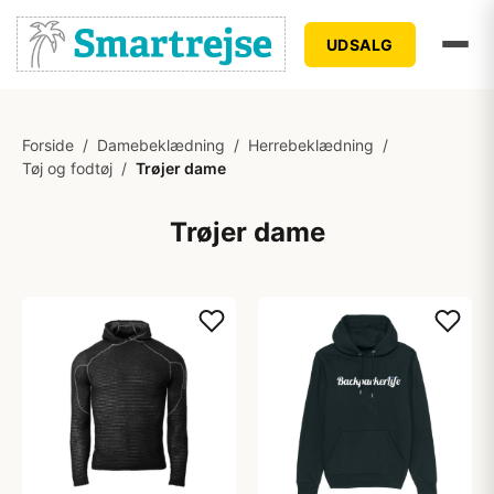
UDSALG
Forside
/
Damebeklædning
/
Herrebeklædning
/
Tøj og fodtøj
/
Trøjer dame
Trøjer dame