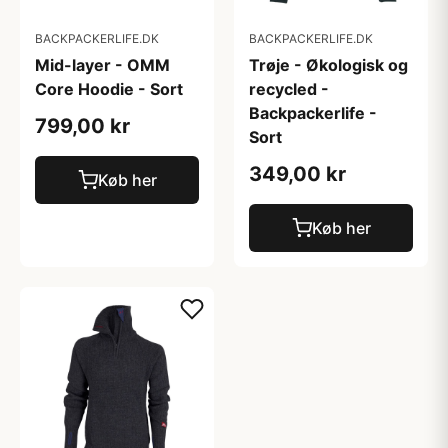
BACKPACKERLIFE.DK
BACKPACKERLIFE.DK
Mid-layer - OMM
Trøje - Økologisk og
Core Hoodie - Sort
recycled -
Backpackerlife -
799,00 kr
Sort
349,00 kr
Køb her
Køb her