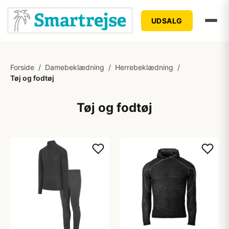
UDSALG
Forside
/
Damebeklædning
/
Herrebeklædning
/
Tøj og fodtøj
Tøj og fodtøj