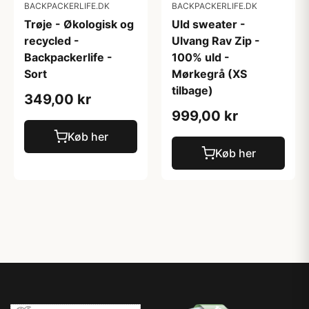
BACKPACKERLIFE.DK
BACKPACKERLIFE.DK
Trøje - Økologisk og
Uld sweater -
recycled -
Ulvang Rav Zip -
Backpackerlife -
100% uld -
Sort
Mørkegrå (XS
tilbage)
349,00 kr
999,00 kr
Køb her
Køb her