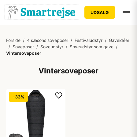
UDSALG
Forside
/
4 sæsons soveposer
/
Festivaludstyr
/
Gaveidéer
/
Soveposer
/
Soveudstyr
/
Soveudstyr som gave
/
Vintersoveposer
Vintersoveposer
-33%