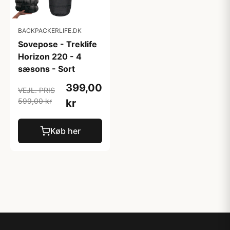
BACKPACKERLIFE.DK
Sovepose - Treklife
Horizon 220 - 4
sæsons - Sort
399,00
VEJL. PRIS
599,00 kr
kr
Køb her