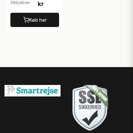
799,00 kr
kr
Køb her