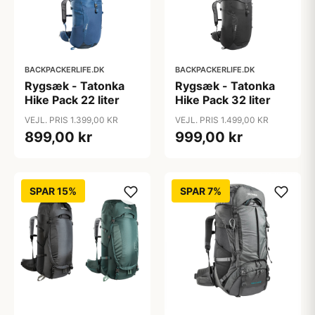
BACKPACKERLIFE.DK
BACKPACKERLIFE.DK
Rygsæk - Tatonka
Rygsæk - Tatonka
Hike Pack 22 liter
Hike Pack 32 liter
VEJL. PRIS 1.399,00 KR
VEJL. PRIS 1.499,00 KR
899,00 kr
999,00 kr
SPAR 15%
SPAR 7%