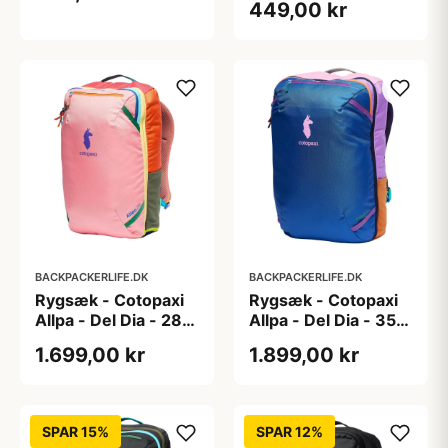
449,00 kr
BACKPACKERLIFE.DK
BACKPACKERLIFE.DK
Rygsæk - Cotopaxi
Rygsæk - Cotopaxi
Allpa - Del Dia - 28
Allpa - Del Dia - 35
liter
liter
1.699,00 kr
1.899,00 kr
SPAR 15%
SPAR 12%