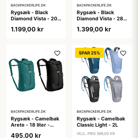
BACKPACKERLIFE.DK
BACKPACKERLIFE.DK
Rygsæk - Black
Rygsæk - Black
Diamond Vista - 20
Diamond Vista - 28
liter
liter
1.199,00 kr
1.399,00 kr
SPAR 25%
BACKPACKERLIFE.DK
BACKPACKERLIFE.DK
Rygsæk - Camelbak
Rygsæk - Camelbak
Arete - 18 liter -
Classic Light - 2L
Hydration
VEJL. PRIS 599,00 KR
495,00 kr