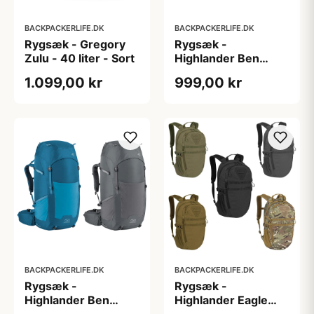
BACKPACKERLIFE.DK
BACKPACKERLIFE.DK
Rygsæk - Gregory
Rygsæk -
Zulu - 40 liter - Sort
Highlander Ben
Nevis - 52 liter
1.099,00 kr
999,00 kr
BACKPACKERLIFE.DK
BACKPACKERLIFE.DK
Rygsæk -
Rygsæk -
Highlander Ben
Highlander Eagle