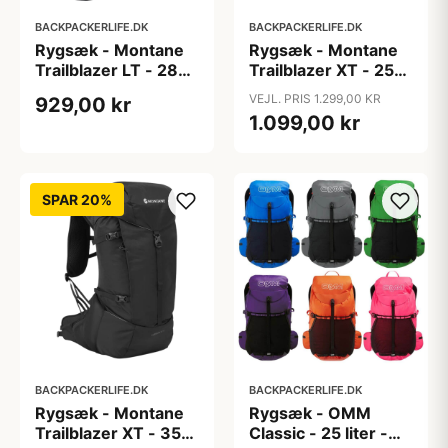
BACKPACKERLIFE.DK
BACKPACKERLIFE.DK
Rygsæk - Montane
Rygsæk - Montane
Trailblazer LT - 28
Trailblazer XT - 25
liter
liter - Sort
VEJL. PRIS 1.299,00 KR
929,00 kr
1.099,00 kr
SPAR 20%
BACKPACKERLIFE.DK
BACKPACKERLIFE.DK
Rygsæk - Montane
Rygsæk - OMM
Trailblazer XT - 35
Classic - 25 liter -