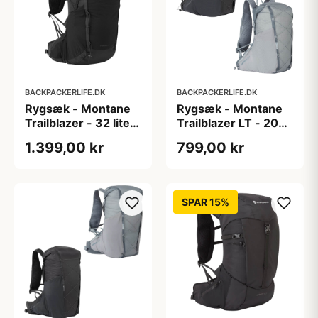
BACKPACKERLIFE.DK
BACKPACKERLIFE.DK
Rygsæk - Montane
Rygsæk - Montane
Trailblazer - 32 liter
Trailblazer LT - 20
- Sort
liter
1.399,00 kr
799,00 kr
SPAR 15%