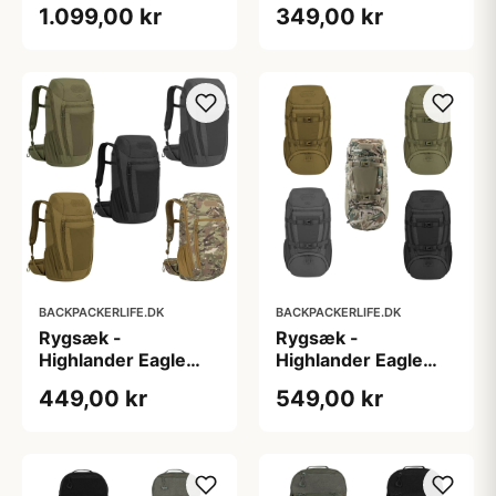
Nevis - 65 liter
FHIOR 1 - 20 liter
1.099,00 kr
349,00 kr
BACKPACKERLIFE.DK
BACKPACKERLIFE.DK
Rygsæk -
Rygsæk -
Highlander Eagle
Highlander Eagle
FHIOR 2 - 30 liter
FHIOR 3 - 40 liter
449,00 kr
549,00 kr