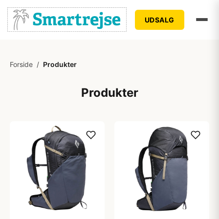
UDSALG
Forside
/
Produkter
Produkter