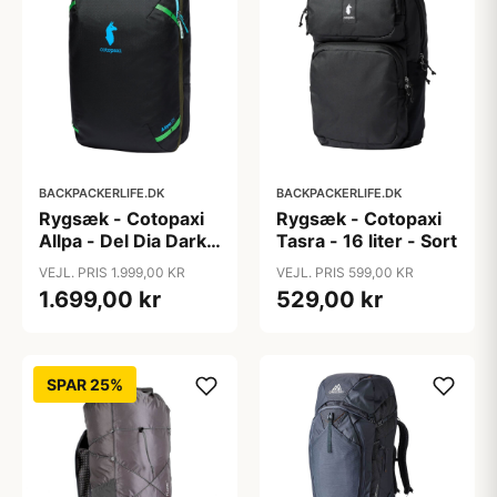
BACKPACKERLIFE.DK
BACKPACKERLIFE.DK
Rygsæk - Cotopaxi
Rygsæk - Cotopaxi
Allpa - Del Dia Dark -
Tasra - 16 liter - Sort
35 liter
VEJL. PRIS 1.999,00 KR
VEJL. PRIS 599,00 KR
1.699,00 kr
529,00 kr
SPAR 25%