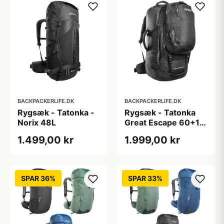
BACKPACKERLIFE.DK
BACKPACKERLIFE.DK
Rygsæk - Tatonka -
Rygsæk - Tatonka
Norix 48L
Great Escape 60+10
liter
1.499,00 kr
1.999,00 kr
SPAR 36%
SPAR 33%