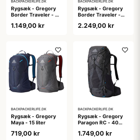
BACKPACKERLIFE.DK
BACKPACKERLIFE.DK
Rygsæk - Gregory
Rygsæk - Gregory
Border Traveler - 30
Border Traveler -
liter
50+15 liter
1.149,00 kr
2.249,00 kr
BACKPACKERLIFE.DK
BACKPACKERLIFE.DK
Rygsæk - Gregory
Rygsæk - Gregory
Maya - 15 liter
Paragon RC - 40
liter - Sort
719,00 kr
1.749,00 kr