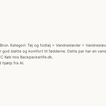
Brun. Kategori: Tøj og fodtøj > Vandrestøvler > Vandrestøvl
 for god støtte og komfort til fødderne. Dette par har en v
r C Køb hos Backpackerlife.dk.
 hjælp fra AI.