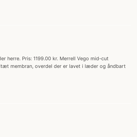
er herre. Pris: 1199.00 kr. Merrell Vego mid-cut
andtæt membran, overdel der er lavet i læder og åndbart