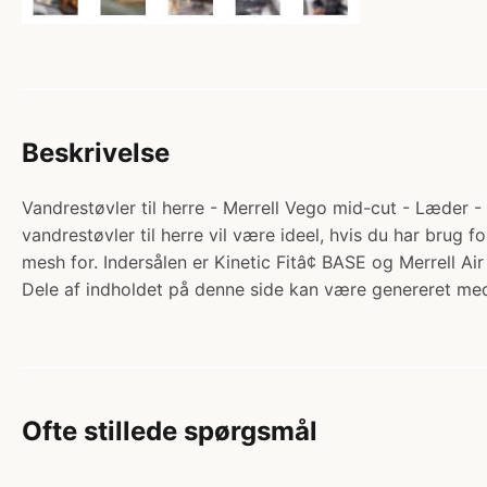
Beskrivelse
Vandrestøvler til herre - Merrell Vego mid-cut - Læder - 
vandrestøvler til herre vil være ideel, hvis du har brug
mesh for. Indersålen er Kinetic Fitâ¢ BASE og Merrell Ai
Dele af indholdet på denne side kan være genereret med
Ofte stillede spørgsmål