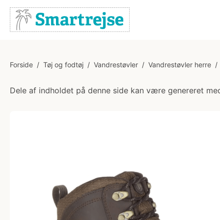
Forside
/
Tøj og fodtøj
/
Vandrestøvler
/
Vandrestøvler herre
/
Dele af indholdet på denne side kan være genereret med