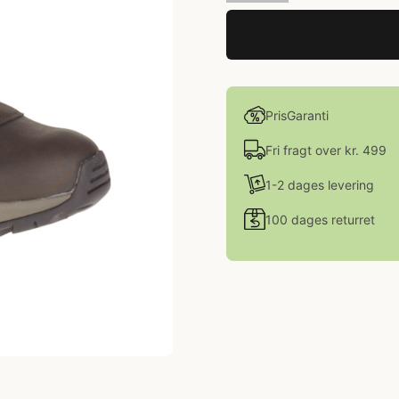
PrisGaranti
Fri fragt over kr. 499
1-2 dages levering
100 dages returret