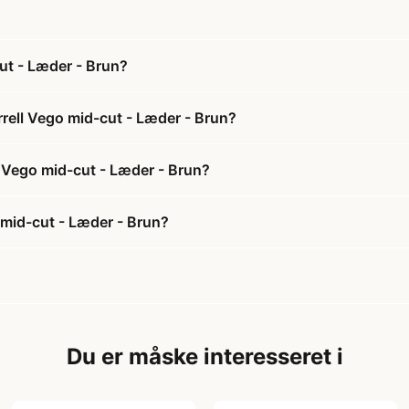
cut - Læder - Brun?
rrell Vego mid-cut - Læder - Brun?
ll Vego mid-cut - Læder - Brun?
o mid-cut - Læder - Brun?
Du er måske interesseret i