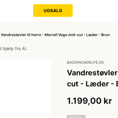
UDSALG
Vandrestøvler til herre - Merrell Vego mid-cut - Læder - Brun
 hjælp fra AI.
BACKPACKERLIFE.DK
Vandrestøvler 
cut - Læder -
1.199,00 kr